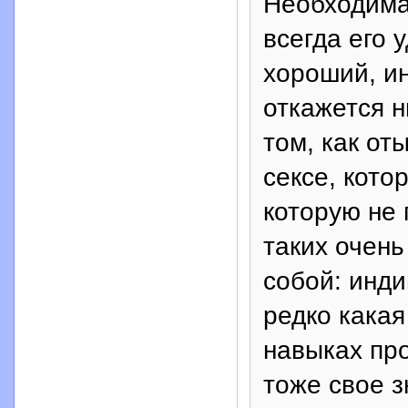
Необходима
всегда его 
хороший, ин
откажется 
том, как от
сексе, кото
которую не 
таких очень
собой: инд
редко какая
навыках пр
тоже свое з