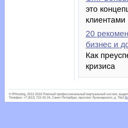
это концеп
клиентами
20 рекомен
бизнес и д
Как преусп
кризиса
© IPHosting, 2012-2016 Платный профессиональный виртуальный хостинг, выдел
Телефон: +7 (812) 715-32-24, Санкт-Петербург, проспект Луначарского, д. 76к2
В