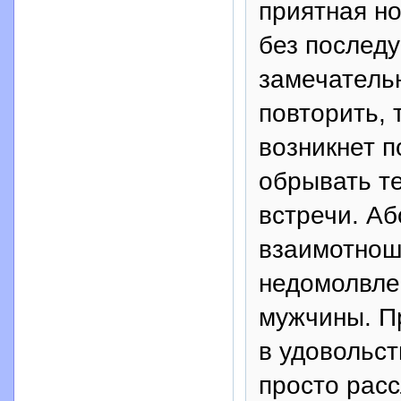
приятная но
без последу
замечатель
повторить, 
возникнет п
обрывать т
встречи. А
взаимотнош
недомолвлен
мужчины. П
в удовольст
просто расс