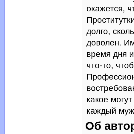
окажется, ч
Проститутки
долго, скол
доволен. И
время дня и
что-то, что
Профессион
востребован
какое могут
каждый муж
Об авто