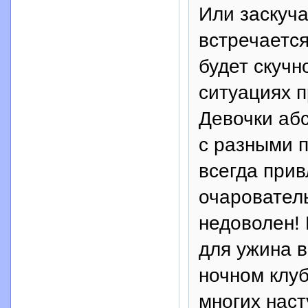
Или заскуч
встречается
будет скучн
ситуациях п
Девочки аб
с разными п
всегда прив
очарователь
недоволен! 
для ужина в
ночном клуб
многих наст