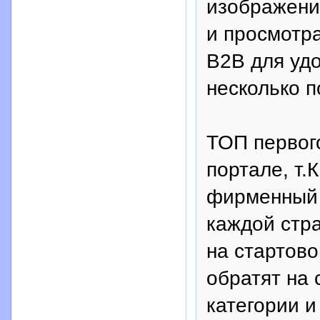
изображения
и просмотр
B2B для уд
несколько п
ТОП первого
портале, т.
фирменный 
каждой стр
на стартово
обратят на
категории и