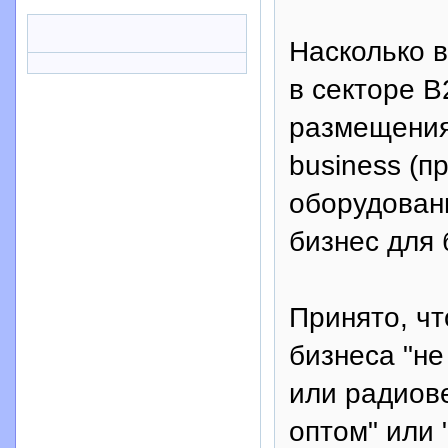
Насколько 
в секторе 
размещения 
business (
оборудован
бизнес для 
Принято, чт
бизнеса "не
или радиов
оптом" или 