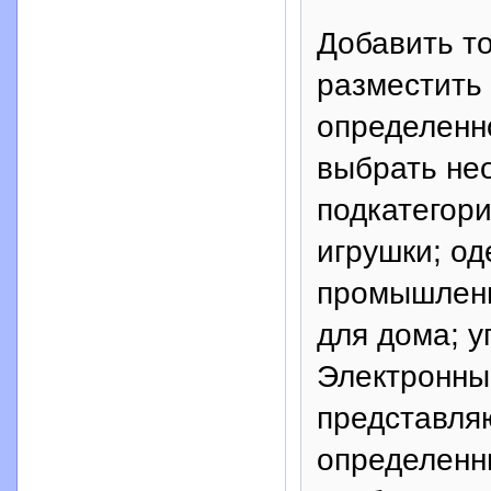
Добавить то
разместить
определенн
выбрать не
подкатегори
игрушки; од
промышленн
для дома; у
Электронные
представля
определенн