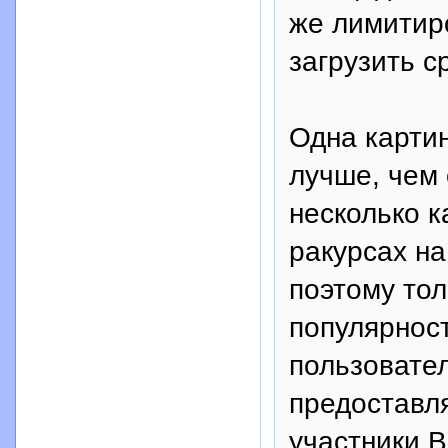
же лимитир
загрузить с
Одна картин
лучше, чем
несколько к
ракурсах на
поэтому тол
популярнос
пользовател
предоставл
участники 