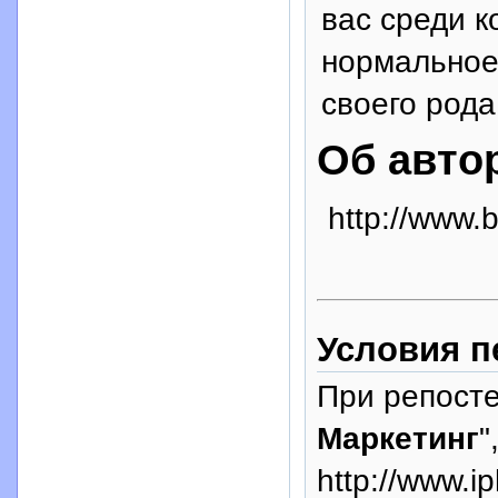
вас среди к
нормальное
своего рода
Об авто
http://www.b
Условия п
При репосте
Маркетинг
"
http://www.i