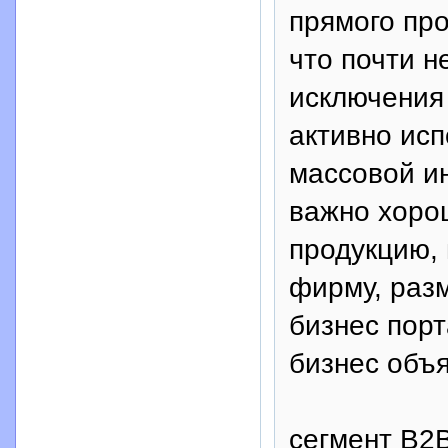
прямого про
что почти н
исключения 
активно исп
массовой ин
важно хоро
продукцию,
фирму, раз
бизнес порт
бизнес объ
сегмент B2B