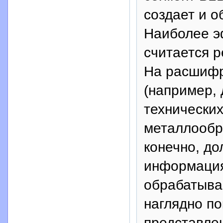
создает и о
Наиболее 
считается р
На расшифр
(например, 
технических
металлообр
конечно, до
информация
обрабатыва
наглядно по
представле