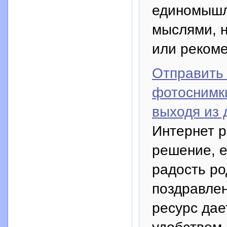
единомышл
мыслями, н
или реком
Отправить
фотоснимки
выходя из 
Интернет р
решение, е
радость р
поздравлен
ресурс дае
удобством