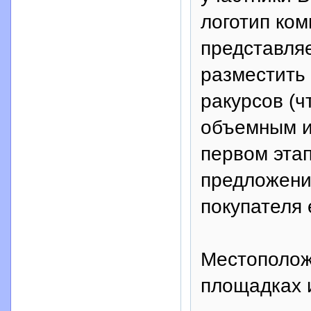
логотип ко
представляе
разместить
ракурсов (
объемным и
первом эта
предложение
покупателя 
Местополож
площадках и