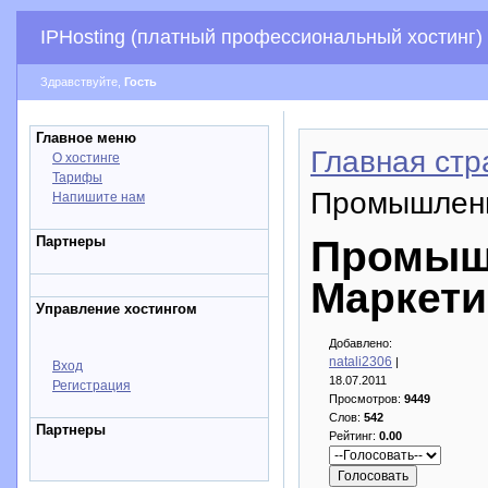
IPHosting (платный профессиональный хостинг)
Здравствуйте,
Гость
Главное меню
Главная стр
О хостинге
Тарифы
Промышленн
Напишите нам
Партнеры
Промыш
Маркети
Управление хостингом
Добавлено:
natali2306
|
Вход
18.07.2011
Регистрация
Просмотров:
9449
Слов:
542
Партнеры
Рейтинг:
0.00