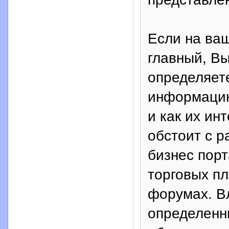
Если на ва
главный, Вы
определяет
информацию,
и как их ин
обстоит с 
бизнес порт
торговых п
форумах. В
определенн