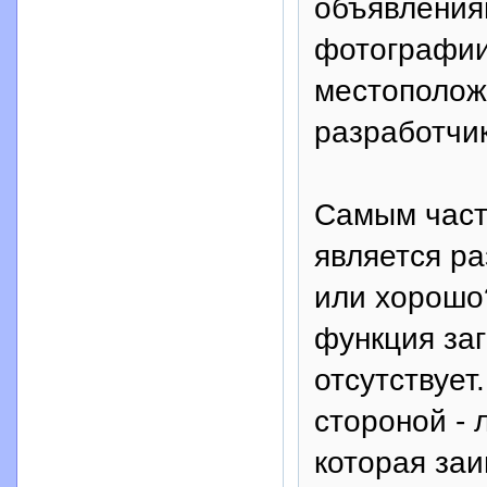
объявления
фотографии,
местополож
разработчи
Самым част
является р
или хорошо
функция за
отсутствует
стороной - 
которая заи