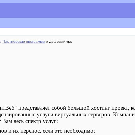
»
Партнёрские программы
» Дешевый vps
тВеб" представляет собой большой хостинг проект, к
цензированные услуги виртуальных серверов. Компани
 Вам весь спектр услуг:
ов и их перенос, если это необходимо;