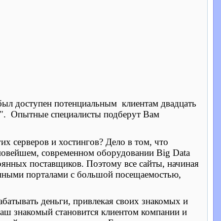
 был доступен потенциальным
клиентам двадцать
".
Опытные специалисты подберут Вам
х серверов и хостингов? Дело в том, что
 новейшем, современном оборудовании
Big
Data
оянных поставщиков. Поэтому все сайты, начиная
омными порталами с большой посещаемостью,
абатывать деньги, привлекая своих знакомых и
Ваш знакомый становится клиентом компании и