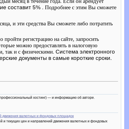
ждый месяц в течение года. Если он арендует
ие составит 5%
. Подробнее с этим Вы сможете
яца, и эти средства Вы сможете либо потратить
 пройти регистрацию на сайте, запросить
оторые можно предоставлять в налоговую
, так и с физическими.
Система электронного
ерские документы в самые короткие сроки.
ный профессиональный хостинг) — и информацию об авторе.
ий движения валютных и фондовых площадок
й и текущих цен и направлений движения валютных и фондовых