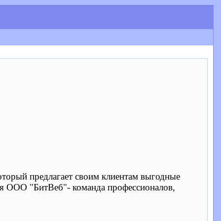
оторый предлагает своим клиентам выгодные
я ООО "БитВеб"- команда профессионалов,