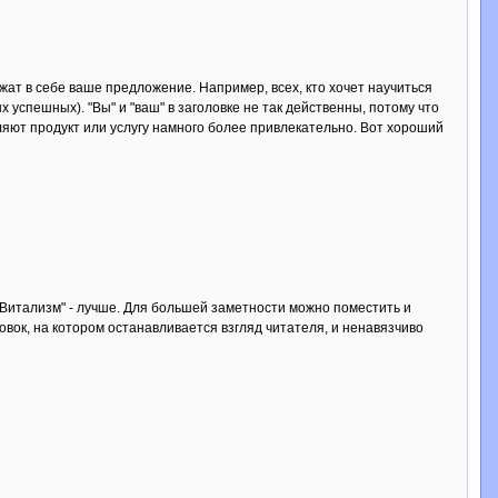
жат в себе ваше предложение. Например, всех, кто хочет научиться
 успешных). "Вы" и "ваш" в заголовке не так действенны, потому что
вляют продукт или услугу намного более привлекательно. Вот хороший
 "Витализм" - лучше. Для большей заметности можно поместить и
овок, на котором останавливается взгляд читателя, и ненавязчиво