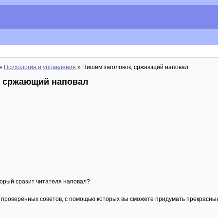
»
Психология и управление
» Пишем заголовок, сржающий наповал
, сржающий наповал
оторый сразит читателя наповал?
 проверенных советов, с помощью которых вы сможете придумать прекрасны