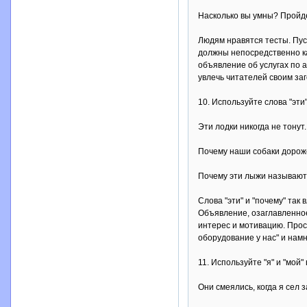
Насколько вы умны? Пройде
Людям нравятся тесты. Пуст
должны непосредственно ка
объявление об услугах по 
увлечь читателей своим заг
10. Используйте слова "эти"
Эти лодки никогда не тонут.
Почему наши собаки дорож
Почему эти лыжи называют
Слова "эти" и "почему" так
Объявление, озаглавленное
интерес и мотивацию. Прос
оборудование у нас" и нам
11. Используйте "я" и "мой"
Они смеялись, когда я сел з