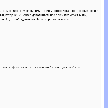
зательно захотят узнать, кому это могут потребоваться нервные люди?
ики, которые не боятся дополнительной прибыли: может быть,
своей целевой аудитории. Если вы рассчитываете на
 Похожий эффект достигается словами "революционный" или