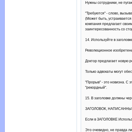
Нужны сотрудники, не пуг
"Требуются" - слово, вызы
(Может быть, устраивается
компания предлагает своим
заинтересованность со сто
14. Используйте в заголовк
Революционное изобретение
Доктор предлагает новую 
Только адвокаты могут обе
"Прорыв" - это новизна. С
"рекордный".
15. В заголовке должны че
ЗАГОЛОВОК, НАПИСАННЫ
Если в ЗАГОЛОВКЕ Исполь
Это очевидно, не правда л