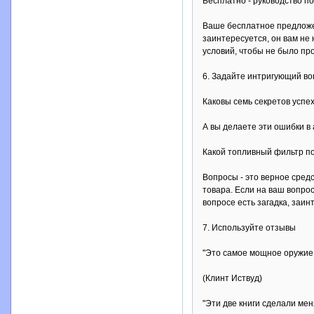
Бесплатно - руководство п
Ваше бесплатное предложе
заинтересуется, он вам не
условий, чтобы не было пр
6. Задайте интригующий во
Каковы семь секретов успе
А вы делаете эти ошибки в
Какой топливный фильтр п
Вопросы - это верное сред
товара. Если на ваш вопрос
вопросе есть загадка, заин
7. Используйте отзывы
"Это самое мощное оружие, 
(Клинт Иствуд)
"Эти две книги сделали ме