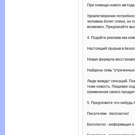
При помощи нового метода 
Удовлетворение потребносте
человека болит спина, он п
возможно. Предлагайте выз
4. Подайте рекламу как нов
Настоящий прорыв в безоп
Новая формула восстанавл
Найдены семь "утраченных 
Люди жаждут сенсаций. Пок
тоже новость. Пищевая сод
применения своего продукта
5. Предложите что-нибудь 
Писателям - бесплатно!
Бесплатно - информация о 