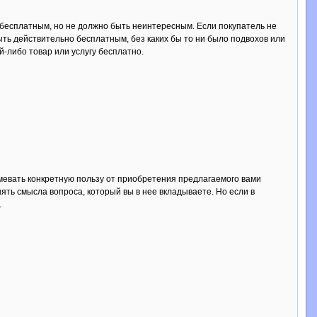
есплатным, но не должно быть неинтересным. Если покупатель не
ыть действительно бесплатным, без каких бы то ни было подвохов или
-либо товар или услугу бесплатно.
мевать конкретную пользу от приобретения предлагаемого вами
онять смысла вопроса, который вы в нее вкладываете. Но если в
.