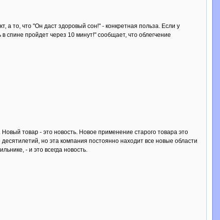
, а то, что "Он даст здоровый сон!" - конкретная польза. Если у
ль в спине пройдет через 10 минут!" сообщает, что облегчение
Новый товар - это новость. Новое применение старого товара это
о десятилетий, но эта компания постоянно находит все новые области
ьнике, - и это всегда новость.