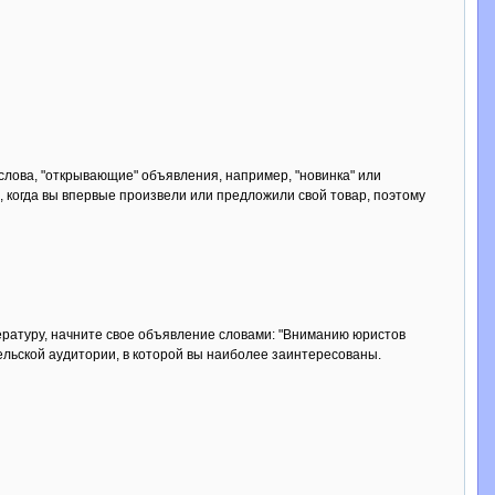
слова, "открывающие" объявления, например, "новинка" или
, когда вы впервые произвели или предложили свой товар, поэтому
ературу, начните свое объявление словами: "Вниманию юристов
тельской аудитории, в которой вы наиболее заинтересованы.