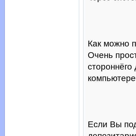
Как можно 
Очень прост
стороннёго 
компьютере,
Если Вы по
депозитария