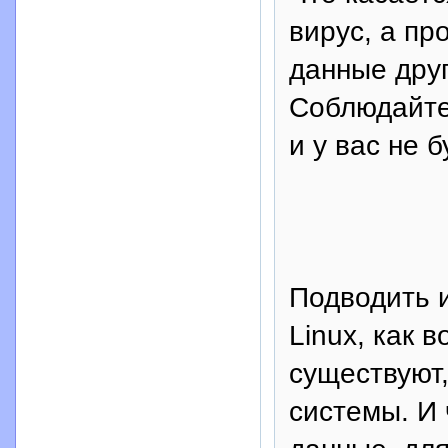
вирус, а пр
данные друг
Соблюдайте
и у вас не 
Подводить и
Linux, как 
существуют,
системы. И 