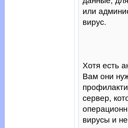
данные, для
или админи
вирус.
Хотя есть а
Вам они ну
профилакти
сервер, кот
операционн
вирусы и не