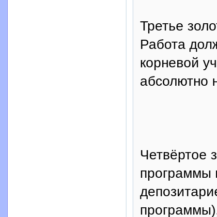
Третье зол
Работа долж
корневой уч
абсолютно 
Четвёртое з
программы 
депозитари
программы),