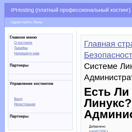
IPHosting (платный профессиональный хостинг)
Здравствуйте,
Гость
Главное меню
Главная стр
О хостинге
Тарифы
Безопасност
Напишите нам
Системе Ли
Партнеры
Администра
Управление хостингом
Есть Ли
Линукс?
Вход
Регистрация
Админи
Партнеры
Добавлено:
natali2306
|