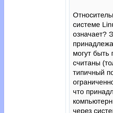
Относитель
системе Lin
означает? Э
принадлежат
могут быть 
считаны (тол
типичный п
ограниченно
что принадл
компьютерн
через систе