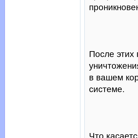
проникнове
После этих 
уничтожени
в вашем ко
системе.
Что касает