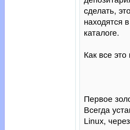
сделать, эт
находятся 
каталоге.
Как все это
Первое зол
Всегда уст
Linux, чере