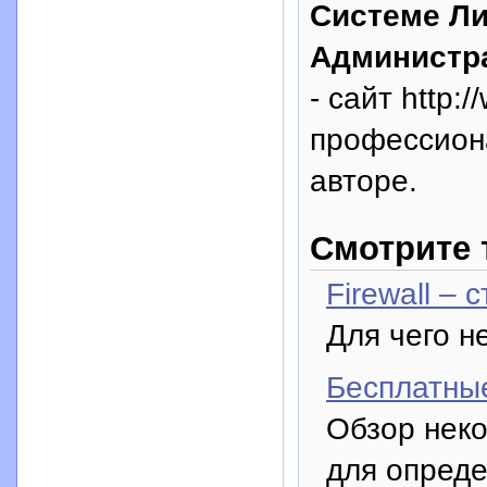
Системе Ли
Администр
- сайт http:
профессион
авторе.
Смотрите 
Firewall –
Для чего н
Бесплатные
Обзор нек
для опреде