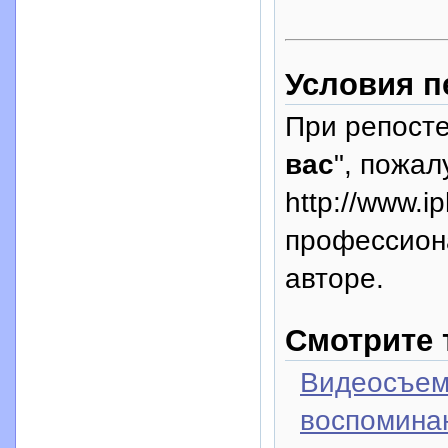
Условия п
При репосте
вас
", пожал
http://www.i
профессион
авторе.
Смотрите 
Видеосъем
воспоминан