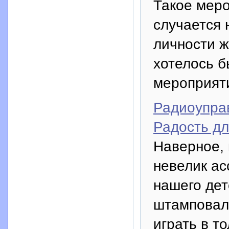
Такое меро
случается 
личности ж
хотелось б
мероприяти
Радиоупра
Радость дл
Наверное, 
невелик ас
нашего дет
штамповали
играть в т