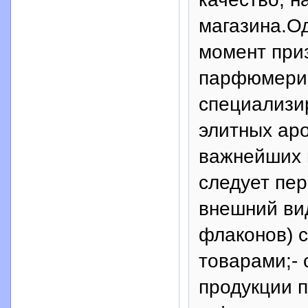
магазина.Од
момент при
парфюмерии
специализи
элитных ар
важнейших 
следует пер
внешний вид
флаконов) 
товарами;-
продукции п