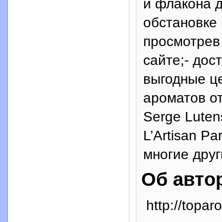
и флакона д
обстановке
просмотрев
сайте;- дос
выгодные ц
ароматов о
Serge Lutens
L’Artisan Pa
многие друг
Об авто
http://topar