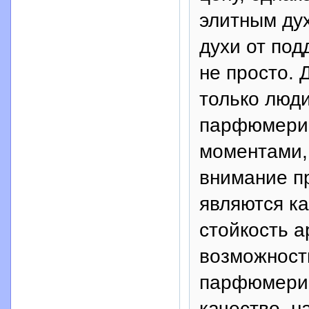
элитным ду
духи от под
не просто. 
только люд
парфюмери
моментами,
внимание п
являются ка
стойкость а
возможност
парфюмерии
качество, н