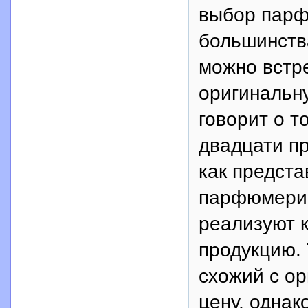
выбор парф
большинства
можно встр
оригинальну
говорит о т
двадцати п
как предст
парфюмерии
реализуют 
продукцию. 
схожий с ор
цену, однак