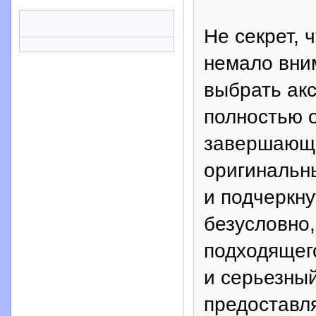
Не секрет, 
немало вни
выбрать акс
полностью 
завершающи
оригинальны
и подчеркну
безусловно,
подходящег
и серьезны
предоставл