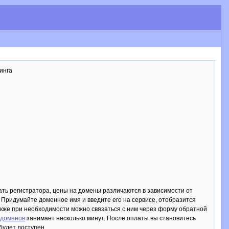
инга
ать регистратора, цены на домены различаются в зависимости от
. Придумайте доменное имя и введите его на сервисе, отобразится
акже при необходимости можно связаться с ним через форму обратной
 доменов
занимает несколько минут. После оплаты вы становитесь
будет доступен.