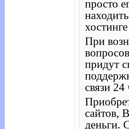
просто е
находить
хостинге
При возн
вопросов
придут с
поддержк
связи 24 
Приобрет
сайтов, 
деньги. 