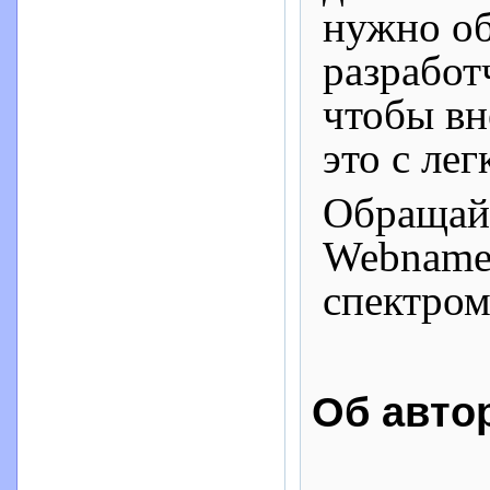
нужно об
разработ
чтобы вн
это с ле
Обращай
Webnames
спектром
Об авто