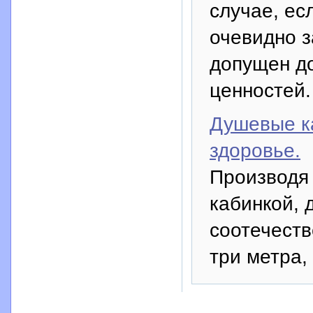
случае, ес
очевидно з
допущен д
ценностей.
Душевые ка
здоровье.
Производя
кабинкой, 
соотечеств
три метра,