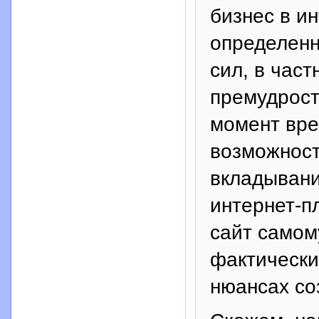
бизнес в и
определенн
сил, в част
премудрост
момент вре
возможност
вкладывани
интернет-п
сайт самом
фактически
нюансах со