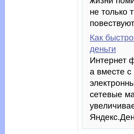
жизни поми
не только 
повествуют
Как быстро
деньги
Интернет 
а вместе с
электронны
сетевые ма
увеличива
Яндекс.Ден