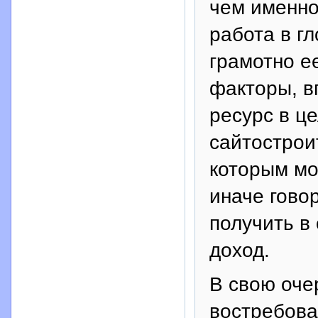
чем именно
работа в гл
грамотно ее
факторы, в
ресурс в ц
сайтостроит
которым мо
иначе гово
получить в
доход.
В свою оче
востребова