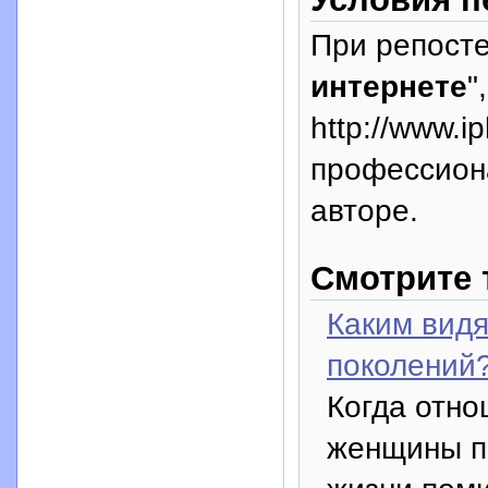
При репосте
интернете
"
http://www.i
профессион
авторе.
Смотрите 
Каким видя
поколений
Когда отн
женщины пе