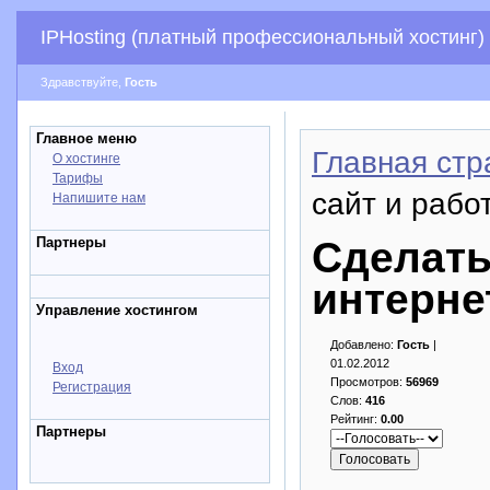
IPHosting (платный профессиональный хостинг)
Здравствуйте,
Гость
Главное меню
Главная стр
О хостинге
Тарифы
сайт и рабо
Напишите нам
Партнеры
Сделать
интерне
Управление хостингом
Добавлено:
Гость
|
01.02.2012
Вход
Просмотров:
56969
Регистрация
Слов:
416
Рейтинг:
0.00
Партнеры