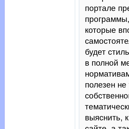
портале пр
программы,
которые вп
самостояте
будет стил
в полной м
нормативам
полезен не 
собственно
тематическ
выяснить, 
сайте, а та