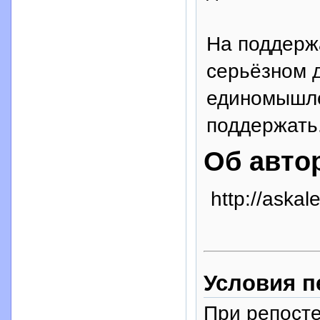
На поддерж
серьёзном 
единомышлен
поддержать.
Об авто
http://askale
Условия п
При репосте