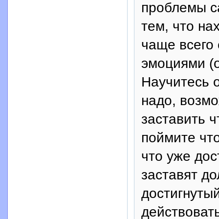
проблемы с
тем, что на
чаще всего
эмоциями (о
Научитесь о
надо, возмо
заставить ч
поймите что
что уже дос
заставят до
достигнутый
действоват