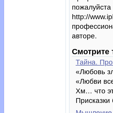
пожалуйста 
http://www.i
профессион
авторе.
Смотрите 
Тайна. Про
«Любовь з
«Любви все
Хм… что э
Присказки 
Мышление 