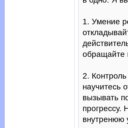
1. Умение р
откладывайт
действитель
обращайте 
2. Контроль
научитесь 
вызывать п
прогрессу. 
внутренюю 