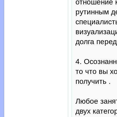
отношение 
рутинным д
специалист
визуализаци
долга перед
4. Осознанн
то что вы х
получить .
Любое занят
двух катего