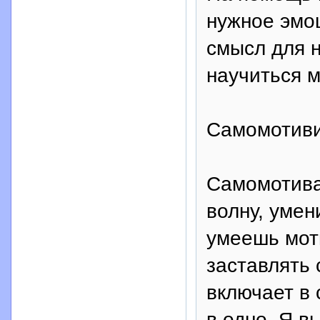
нужное эмо
смысл для 
научиться м
Самомотиви
Самомотива
волну, умен
умеешь мот
заставлять 
включает в 
в одно. Я в