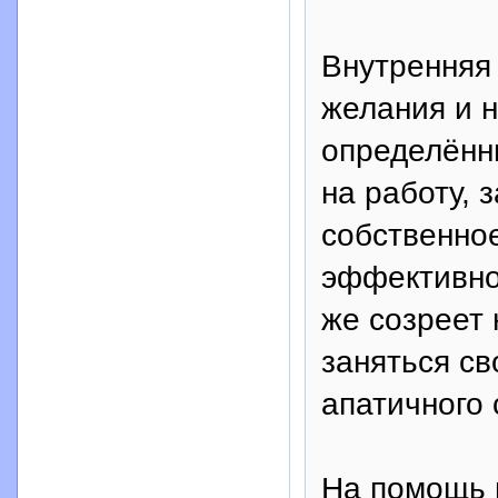
Внутренняя
желания и 
определённ
на работу, 
собственное
эффективно 
же созреет 
заняться св
апатичного
На помощь 