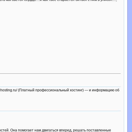
w.iphosting.ru/ (Платный профессиональный хостинг) — и информацию об
стей. Она помогает нам двигаться вперед, решать поставленные