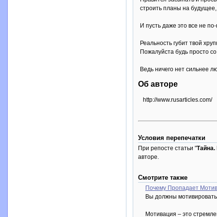
строить планы на будущее,
И пусть даже это все не п
Реальность губит твой хруп
Пожалуйста будь просто со
Ведь ничего нет сильнее 
Об авторе
http://www.rusarticles.com/
Условия перепечатки
При репосте статьи "
Тайна.
авторе.
Смотрите также
Почему Пропадает Моти
Вы должны мотивировать
Мотивация – это стремле