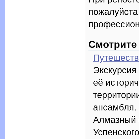
пожалуйста 
профессион
Смотрите
Путешеств
Экскурсия
её историч
территории
ансамбля. 
Алмазный 
Успенского