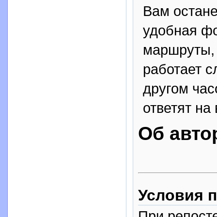
Вам остане
удобная фо
маршруты, 
работает с
другом час
ответят на
Об авто
Условия п
При репосте