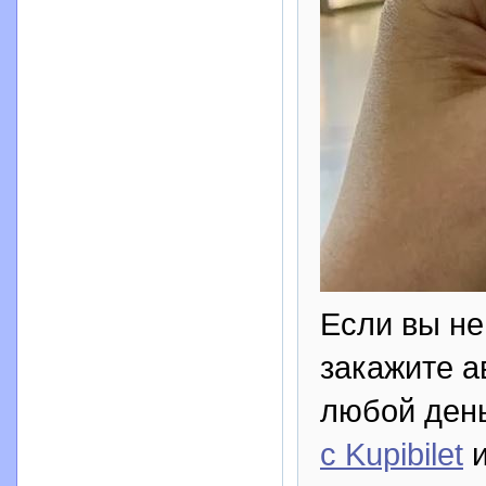
Если вы не
закажите а
любой день
с Kupibilet
и