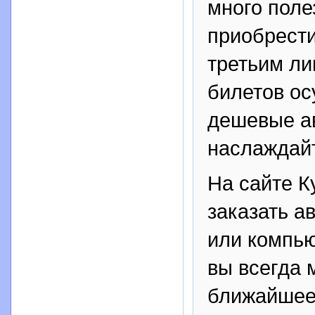
много поле
приобрести
третьим ли
билетов ос
дешевые ав
наслаждай
На сайте К
заказать а
или компью
вы всегда 
ближайшее