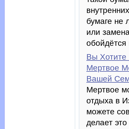
внутренних
бумаге не 
или замена
обойдётся 
Вы Хотите 
Мертвое М
Вашей Сем
Мертвое мо
отдыха в И
можете сов
делает это