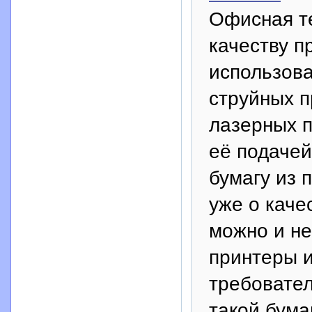
Офисная те
качеству п
использова
струйных п
лазерных п
её подачей
бумагу из 
уже о каче
можно и не
принтеры 
требовател
такой бума