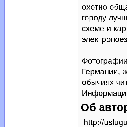
охотно обща
городу лучш
схеме и кар
электропоез
Фотографии
Германии, ж
обычиях чит
Информация
Об авто
http://uslug