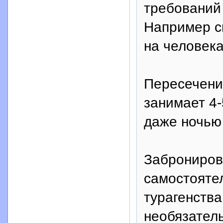
требований 
Например си
на человека,
Пересечени
занимает 4-
даже ночью
Заброниров
самостоятел
турагенства
необязатель