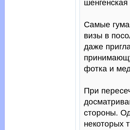
шенгенская 
Самые гума
визы в посо
даже пригла
принимающу
фотка и мед
При пересе
досматриваю
стороны. Од
некоторых 