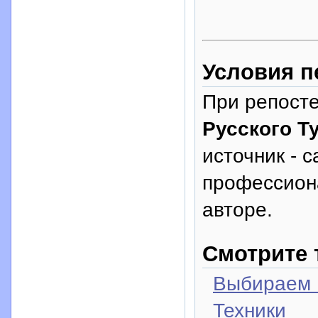
Условия п
При репосте
Русского Т
источник - с
профессион
авторе.
Смотрите 
Выбираем 
Техники