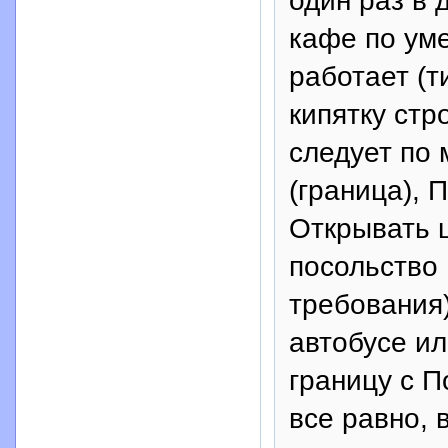
один раз в 
кафе по ум
работает (т
кипятку стр
следует по 
(граница), 
Открывать 
посольство 
требования)
автобусе ил
границу с 
все равно, 