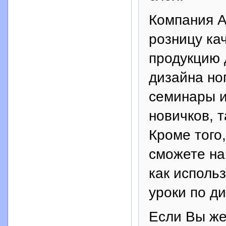
Компания А
розницу ка
продукцию 
дизайна но
семинары и
новичков, 
Кроме того
сможете на
как исполь
уроки по ди
Если Вы же