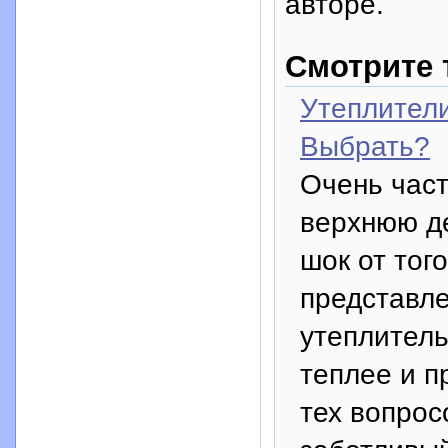
авторе.
Смотрите 
Утеплители
Выбрать?
Очень част
верхнюю д
шок от тог
представле
утеплитель
теплее и п
тех вопрос