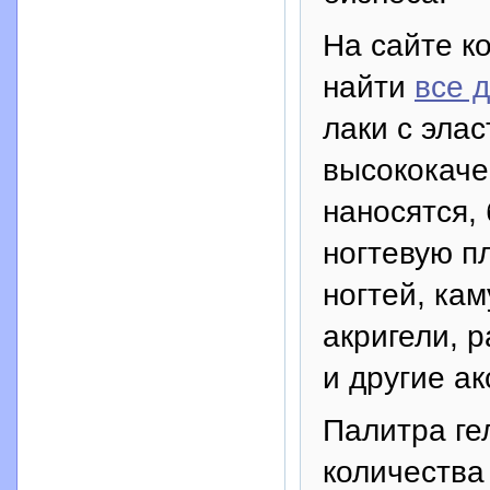
На сайте к
найти
все 
лаки с элас
высококаче
наносятся,
ногтевую п
ногтей, ка
акригели, 
и другие а
Палитра гел
количества