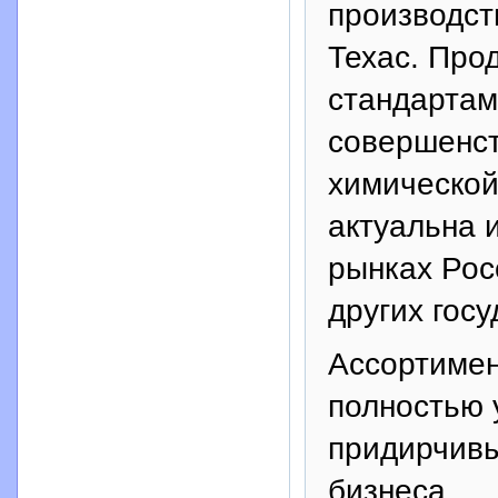
производст
Техас. Прод
стандартам
совершенст
химическо
актуальна 
рынках Рос
других госу
Ассортимен
полностью 
придирчивы
бизнеса.