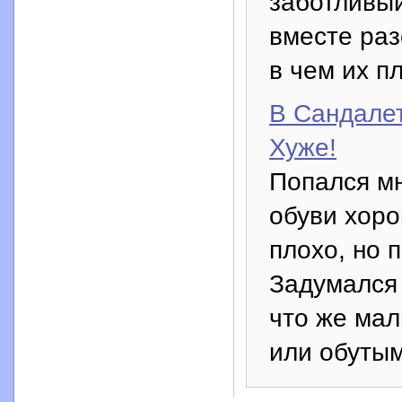
заботливый
вместе раз
в чем их п
В Сандале
Хуже!
Попался мн
обуви хоро
плохо, но 
Задумался 
что же мал
или обутым