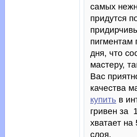
самых нежн
придутся п
придирчив
пигментам г
дня, что со
мастеру, та
Вас приятн
качества м
купить
в ин
гривен за 
хватает на 
слоя.