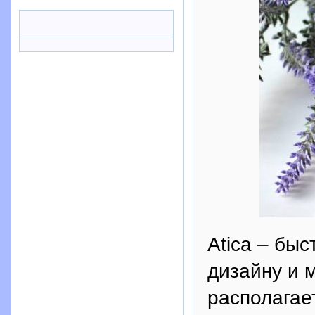
Аtica – бы
дизайну и 
располагае