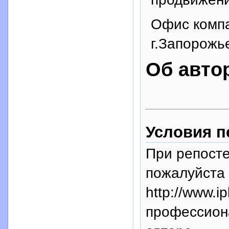
Офис компа
г.Запорожь
Об авто
Условия п
При репосте
пожалуйста 
http://www.i
профессион