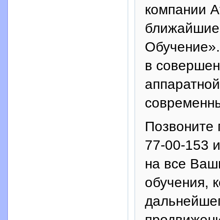
компании Аt
ближайшие 
Обучение».
в совершен
аппаратной
современны
Позвоните 
77-00-153 
на все Ваш
обучения, 
дальнейшег
продвижен