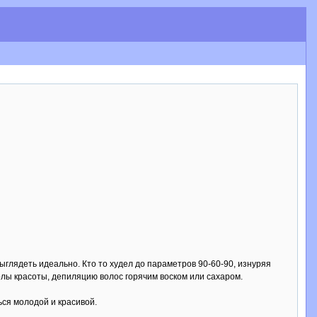
глядеть идеально. Кто то худел до параметров 90-60-90, изнуряя
колы красоты, депиляцию волос горячим воском или сахаром.
ся молодой и красивой.