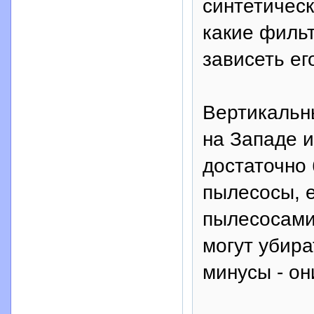
синтетичес
какие филь
зависеть ег
Вертикальн
на Западе и
достаточно
пылесосы, 
пылесосами
могут убира
минусы - о