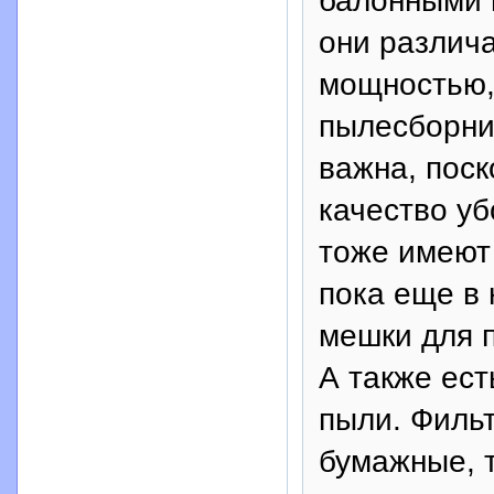
балонными и
они различ
мощностью,
пылесборни
важна, поск
качество у
тоже имеют
пока еще в
мешки для 
А также ес
пыли. Филь
бумажные, т