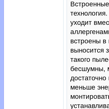
Встроенные
технология.
уходит вме
аллергенами
встроены в
выносится 
такого пыле
бесшумны, 
достаточно 
меньше энер
монтировать
устанавлив