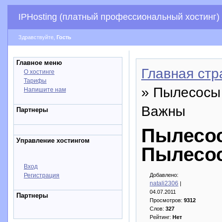
IPHosting (платный профессиональный хостинг)
Здравствуйте,
Гость
Главное меню
Главная стр
О хостинге
Тарифы
» Пылесосы
Напишите нам
Важны
Партнеры
Пылесо
Управление хостингом
Пылесо
Вход
Регистрация
Добавлено:
natali2306
|
04.07.2011
Партнеры
Просмотров:
9312
Слов:
327
Рейтинг:
Нет