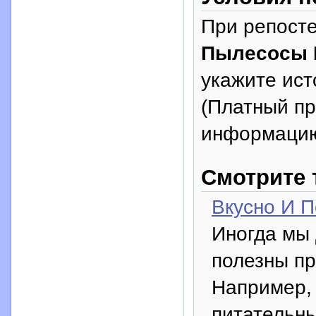
При репосте
Пылесосы 
укажите исто
(Платный п
информацию
Смотрите 
Вкусно И П
Иногда мы 
полезны пр
Например, 
питательн