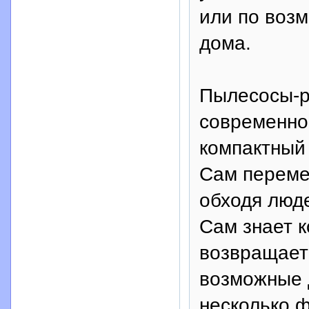
или по воз
дома.
Пылесосы-р
современног
компактный 
Сам переме
обходя люде
Сам знает к
возвращаетс
возможные 
несколько 