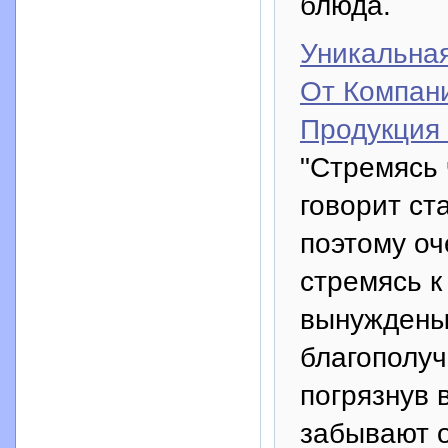
блюда.
Уникальна
От Компани
Продукция 
"Стремясь ч
говорит ст
поэтому оч
стремясь к
вынуждены 
благополуч
погрязнув 
забывают 