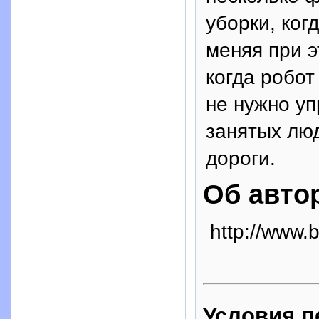
уборки, ког
меняя при э
когда робот
не нужно уп
занятых люд
дороги.
Об авто
http://www.
Условия п