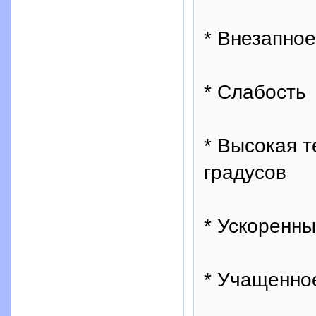
* Внезапно
* Слабость
* Высокая т
градусов
* Ускоренны
* Учащенно