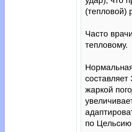
удар), что 
(тепловой) 
Часто врач
тепловому.
Нормальная
составляет 
жаркой пого
увеличивает
адаптироват
по Цельсию,