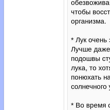
обезвоживан
чтобы восс
организма.
* Лук очень
Лучше даже
подошвы сту
лука, то хо
понюхать н
солнечного 
* Во время 