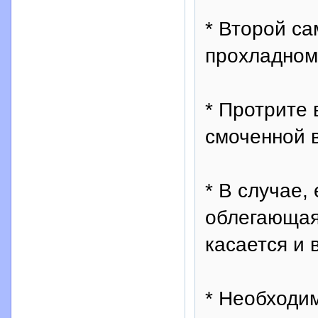
* Второй с
прохладном
* Протрите 
смоченной в
* В случае,
облегающая 
касается и 
* Необходим