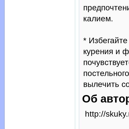
предпочтени
калием.
* Избегайте
курения и ф
почувствуе
постельного
вылечить с
Об авто
http://skuky.