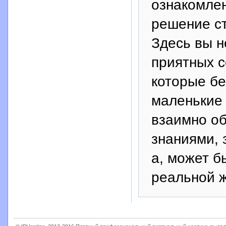
ознакомле
решение ст
Здесь вы 
приятных с
которые бе
маленькие 
взаимно о
знаниями, 
а, может б
реальной ж