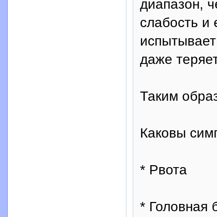
диапазон, ч
слабость и 
испытывает
даже теряет
Таким обра
Каковы сим
* Рвота
* Головная 