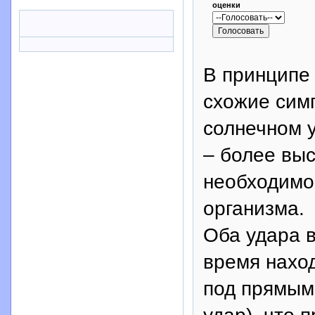
оценки
В принципе 
схожие симп
солнечном 
– более выс
необходимо
организма.
Оба удара в
время наход
под прямым