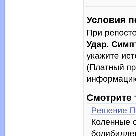
Условия п
При репосте
Удар. Симп
укажите исто
(Платный п
информацию
Смотрите 
Решение П
Коленные с
бодибилдер