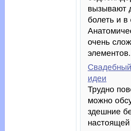
вызывают д
болеть и в
Анатомичес
очень слож
элементов.
Свадебный
идеи
Трудно пов
можно обс
здешние б
настоящей