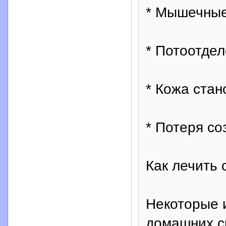
* Мышечные
* Потоотде
* Кожа стан
* Потеря со
Как лечить
Некоторые 
домашних с