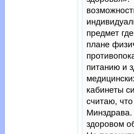
возможности
индивидуал
предмет где
плане физи
противопок
питанию и з
медицинских
кабинеты с
считаю, что
Минздрава.
здоровом о