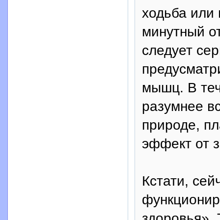
ходьба или 
минутный о
следует се
предусматр
мышц. В те
разумнее вс
природе, пл
эффект от з
Кстати, сей
функционир
здоровья».