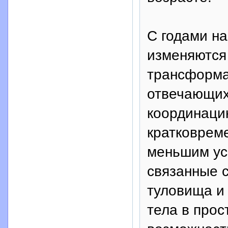
С годами н
изменяются
трансформа
отвечающих 
координаци
кратковрем
меньшим ус
связанные 
туловища и
тела в прос