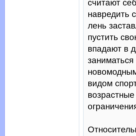
считают се
навредить с
лень застав
пустить сво
впадают в д
заниматься 
новомодным
видом спор
возрастные
ограничени
Относительн