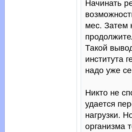
Начинать р
возможности
мес. Затем 
продолжите
Такой выво
института г
надо уже се
Никто не сп
удается пе
нагрузки. Н
организма 