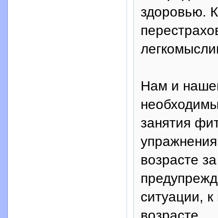
здоровью. К
перестрахов
легкомысли
Нам и наше
необходимы
занятия фи
упражнения
возрасте за
предупрежд
ситуации, к
возрасте.