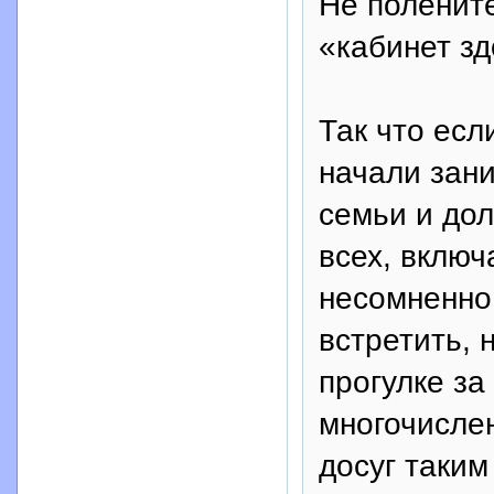
Не полените
«кабинет зд
Так что ес
начали зан
семьи и дол
всех, включ
несомненно,
встретить, 
прогулке за
многочисле
досуг таки