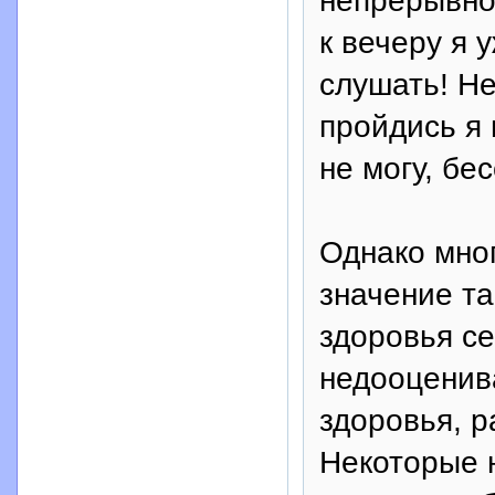
непрерывно
к вечеру я у
слушать! Не
пройдись я 
не могу, бе
Однако мног
значение т
здоровья се
недооценив
здоровья, р
Некоторые н