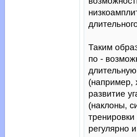
возможност
низкоампли
длительног
Таким образ
по - возмож
длительную 
(например, 
развитие у
(наклоны, с
тренировки 
регулярно и