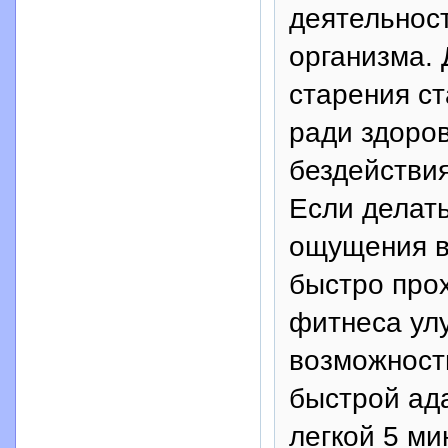
деятельнос
организма.
старения с
ради здоров
бездействия
Если делать
ощущения в
быстро прох
фитнеса ул
возможност
быстрой ад
легкой 5 ми