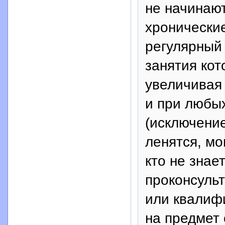
не начинают
хронические
регулярный
занятия кот
увеличивая 
и при любы
(исключение
ленятся, мо
кто не знае
проконсульт
или квалиф
на предмет 