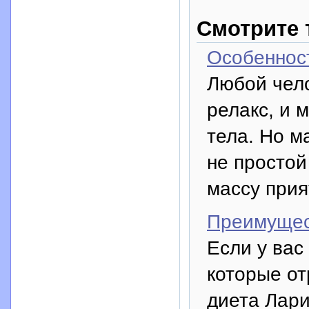
Смотрите 
Особеннос
Любой чело
релакс, и 
тела. Но м
не простой
массу при
Преимущес
Если у вас
которые от
диета Лар