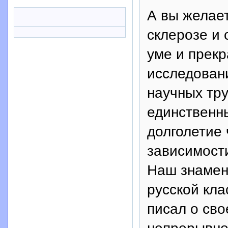
А вы желает
склерозе и 
уме и прек
исследован
научных тру
единственн
долголетие 
зависимости
Наш знамен
русской кла
писал о св