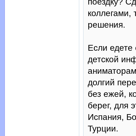
поездку? С
коллегами,
решения.
Если едете 
детской ин
аниматорам
долгий пере
без ежей, к
берег, для 
Испания, Бо
Турции.