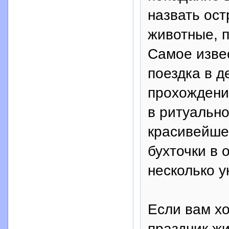
назвать ост
животные, п
Самое изве
поездка в д
прохождени
в ритуально
красивейше
бухточки в 
несколько у
Если вам хо
праздник ж