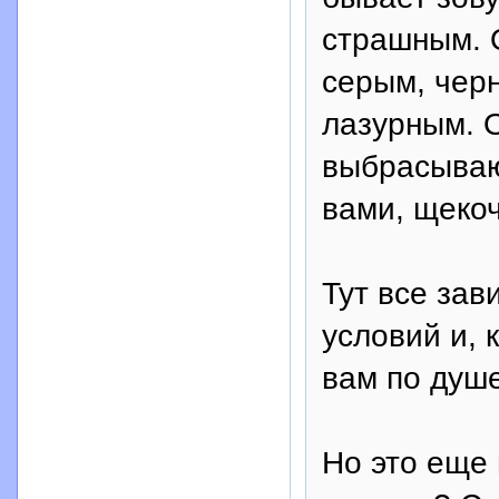
страшным. 
серым, чер
лазурным. 
выбрасывающ
вами, щекоч
Тут все зав
условий и, 
вам по душе
Но это еще 