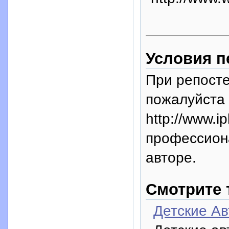
Условия п
При репосте
пожалуйста 
http://www.i
профессион
авторе.
Смотрите 
Детские Ав