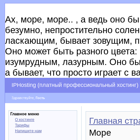
Ах, море, море.. , а ведь оно 
безумно, непростительно соле
ласкающим, бывает зовущим, 
Оно может быть разного цвета:
изумрудным, лазурным. Оно б
а бывает, что просто играет с в
IPHosting (платный профессиональный хостинг)
Здравствуйте,
Гость
Главное меню
Главная стр
О хостинге
Тарифы
Море
Напишите нам