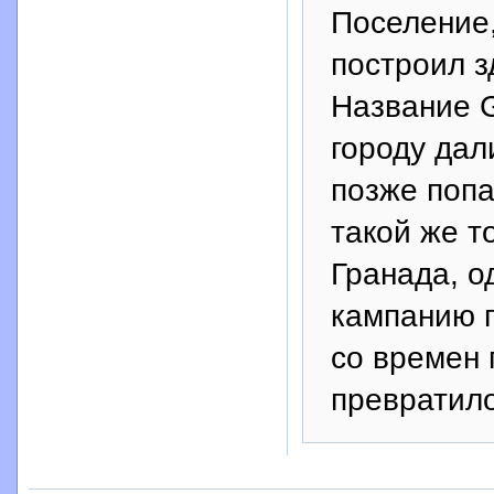
Поселение
построил з
Название G
городу дал
позже попа
такой же т
Гранада, о
кампанию 
со времен
превратил