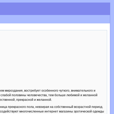
м мироздания, востребует особенного чуткого, внимательного и
а слабой половины человечества, тем больше любимой и желанной
жественной, прекрасной и желанной.
ница прекрасного пола, невзирая на собственный возрастной период.
 содействуют многочисленные интернет магазины эротической одежды