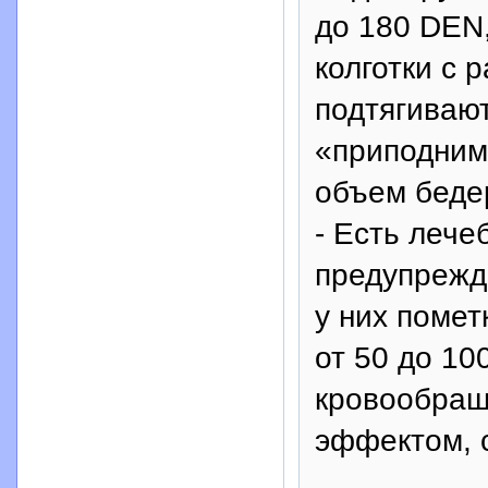
до 180 DEN
колготки с 
подтягивают
«приподним
объем бедер
- Есть лече
предупрежд
у них помет
от 50 до 10
кровообращ
эффектом, с