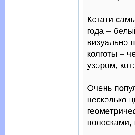
Кстати самы
года – белы
визуально п
колготы – ч
узором, кот
Очень попу
несколько ц
геометриче
полосками, 