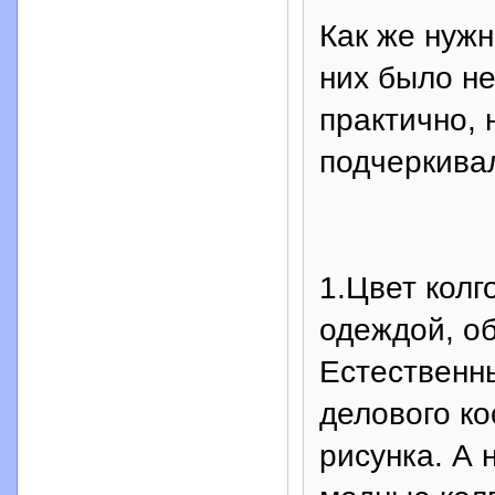
Как же нужн
них было не
практично, 
подчеркивал
1.Цвет колг
одеждой, об
Естественны
делового ко
рисунка. А 