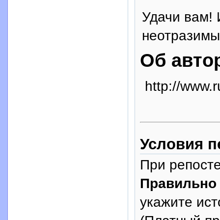
Удачи вам! 
неотразимы
Об авто
http://www.r
Условия п
При репосте
Правильно
укажите исто