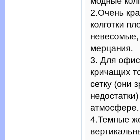
модные кол
2.Очень кра
колготки пл
невесомые, 
мерцания.
3. Для офис
кричащих то
сетку (они 
недостатки
атмосфере.
4.Темные же
вертикальн