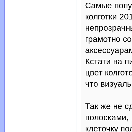
Самые попу
колготки 20
непрозрачн
грамотно со
аксессуара
Кстати на п
цвет колгот
что визуаль
Так же не с
полосками, 
клеточку по