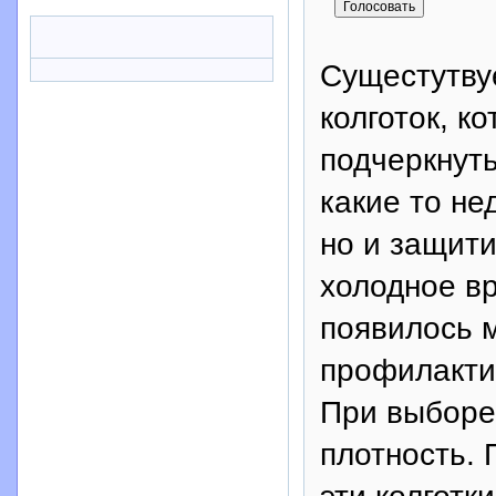
Сущестутву
колготок, к
подчеркнуть
какие то не
но и защити
холодное вр
появилось 
профилактич
При выборе 
плотность. 