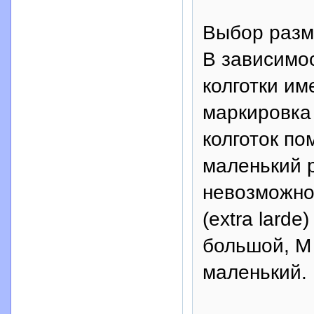
Выбор разме
В зависимос
колготки им
маркировка 
колготок по
маленький р
невозможно.
(extra larde
большой, M (
маленький.