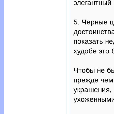
элегантный 
5. Черные ц
достоинства
показать не
худобе это 
Чтобы не бы
прежде чем 
украшения, 
ухоженными