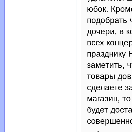
юбок. Кром
подобрать 
дочери, в 
всех конце
празднику 
заметить, 
товары дов
сделаете з
магазин, т
будет дост
совершенно