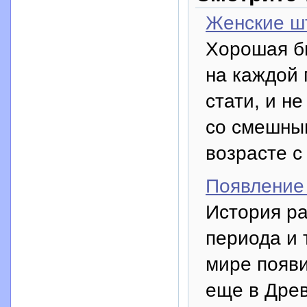
Женские шт
Хорошая би
на каждой 
стати, и н
со смешны
возрасте с
Появление
История р
периода и 
мире появи
еще в Дре