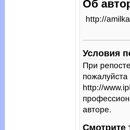
Об авто
http://amilka
Условия п
При репосте
пожалуйста 
http://www.i
профессион
авторе.
Смотрите 