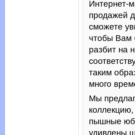
Интернет-м
продажей д
сможете ув
чтобы Вам 
разбит на 
соответств
таким обра
много врем
Мы предла
коллекцию,
пышные юбк
удивлены 