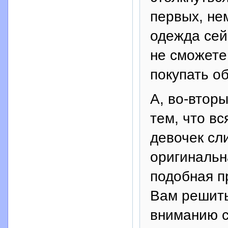
первых, не
одежда сей
не сможете
покупать о
А, во-вторы
тем, что в
девочек сл
оригинальн
подобная п
Вам решить
вниманию с