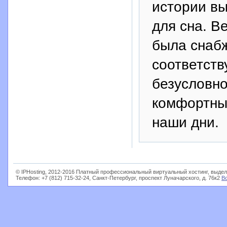
истории в
для сна. В
была снаб
соответств
безусловно
комфортны
наши дни.
© IPHosting, 2012-2016 Платный профессиональный виртуальный хостинг, выдел
Телефон: +7 (812) 715-32-24, Санкт-Петербург, проспект Луначарского, д. 76к2
В