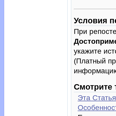
Условия п
При репосте
Достоприм
укажите исто
(Платный п
информацию
Смотрите 
Эта Стать
Особеннос