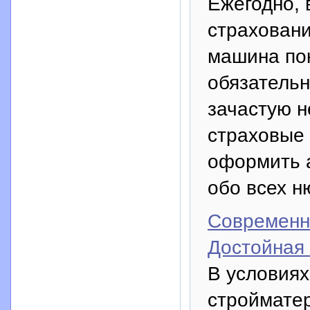
Ежегодно, 
страховани
машина пок
обязательн
зачастую н
страховые
оформить а
обо всех н
Современн
Достойная
В условия
строймате