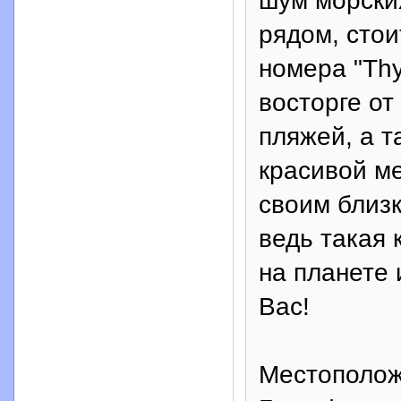
шум морских
рядом, стои
номера "Thy
восторге от
пляжей, а т
красивой ме
своим близк
ведь такая 
на планете
Вас!
Местополож