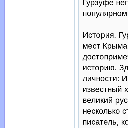
Гурзуфе неп
популярном 
История. Гу
мест Крыма
достоприме
историю. З
личности: И
известный 
великий рус
несколько с
писатель, к