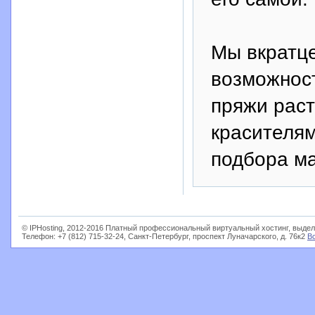
Мы вкратце
возможност
пряжи рас
красителям
подбора ма
© IPHosting, 2012-2016 Платный профессиональный виртуальный хостинг, выдел
Телефон: +7 (812) 715-32-24, Санкт-Петербург, проспект Луначарского, д. 76к2
В