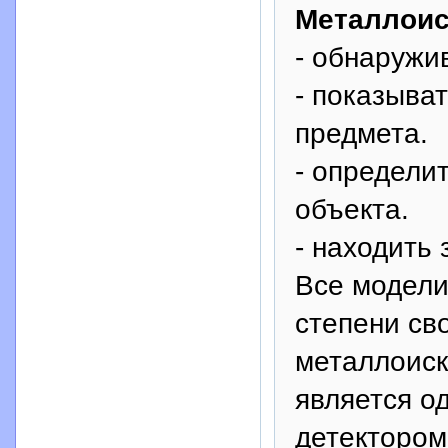
Металлоис
- обнаружи
- показыва
предмета.
- определи
объекта.
- находить 
Все модели
степени сво
металлоиск
является о
детектором