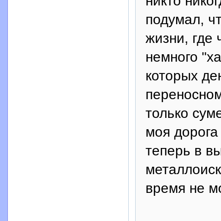
никто никог
подумал, ч
жизни, где 
немного "х
которых де
переносном
только сум
моя дорога
теперь в в
металлоиск
время не м