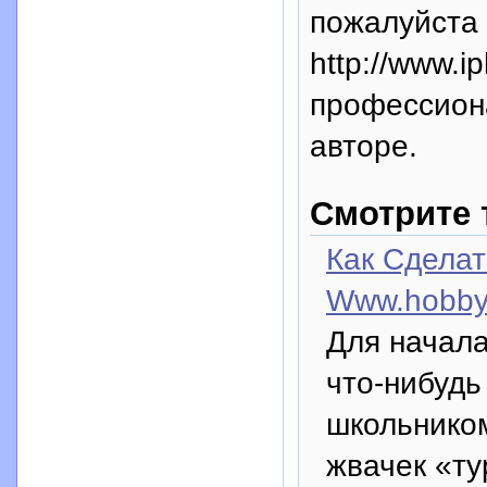
пожалуйста 
http://www.i
профессион
авторе.
Смотрите 
Как Сдела
Www.hobbyb
Для начала
что-нибудь
школьником
жвачек «ту