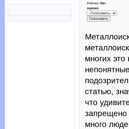
Рейтинг:
Нет
оценки
Металлоиск
металлоиск
многих это 
непонятные
подозрител
статью, зна
что удивит
запрещено 
много люде