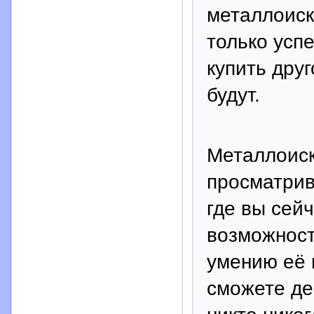
металлоиск
только успе
купить друг
будут.
Металлоиска
просматрив
где вы сей
возможност
умению её 
сможете де