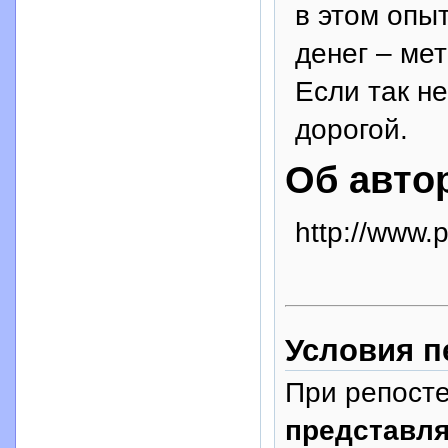
в этом опы
денег – ме
Если так не
дорогой.
Об авто
http://www.
Условия п
При репосте
представля