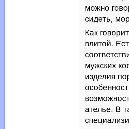
можно гово
сидеть, мо
Как говорит
влитой. Ест
соответств
мужских ко
изделия по
особенности
возможност
ателье. В 
специализи