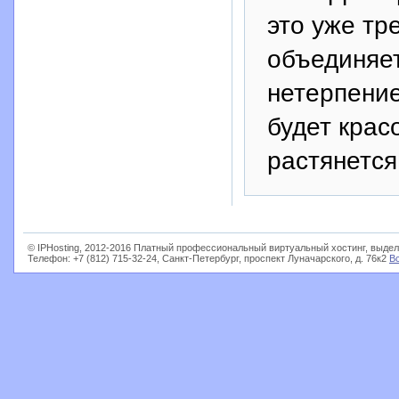
это уже тр
объединяет
нетерпение
будет крас
растянется
© IPHosting, 2012-2016 Платный профессиональный виртуальный хостинг, выдел
Телефон: +7 (812) 715-32-24, Санкт-Петербург, проспект Луначарского, д. 76к2
В