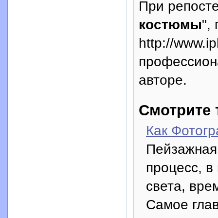
При репосте
костюмы
",
http://www.i
профессион
авторе.
Смотрите 
Как Фотог
Пейзажная
процесс, в
света, вре
Самое глав