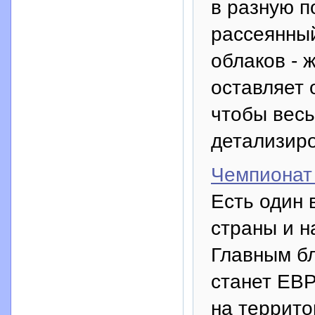
в разную п
рассеянный
облаков - 
оставляет 
чтобы вес
детализир
Чемпионат
Есть один 
страны и н
Главным б
станет ЕВР
на террито