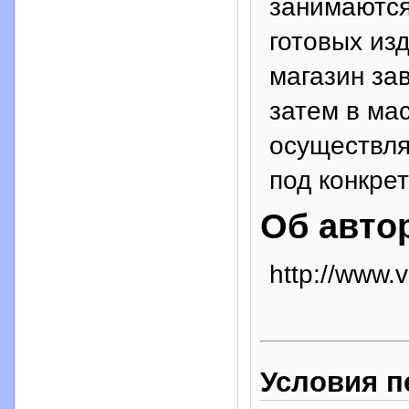
занимаются
готовых из
магазин за
затем в ма
осуществля
под конкрет
Об авто
http://www.
Условия п