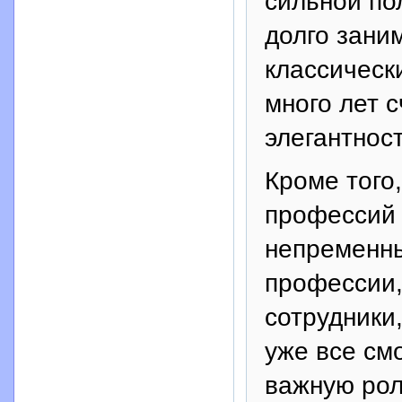
сильной по
долго зани
классическ
много лет 
элегантност
Кроме того
профессий 
непременны
профессии,
сотрудники,
уже все смо
важную рол