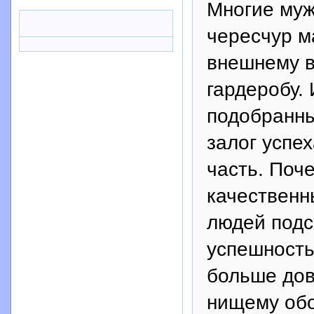
Многие муж
чересчур м
внешнему в
гардеробу. 
подобранный
залог успех
часть. Поче
качественн
людей подс
успешность
больше дов
нищему обо