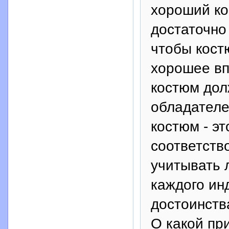
хороший ко
достаточно 
чтобы кост
хорошее вп
костюм дол
обладателе
костюм - э
соответств
учитывать 
каждого ин
достоинств
О какой пр