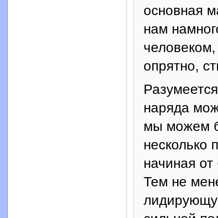
основная м
нам намног
человеком,
опрятно, с
Разумеется
наряда мож
мы можем б
несколько 
начиная от
Тем не мене
лидирующу