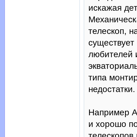
искажая дет
Механическ
телескоп, н
существует 
любителей и
экваториаль
типа монти
недостатки.
Например А
и хорошо по
телескопов