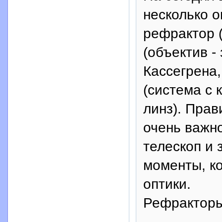
несколько о
рефрактор (
(объектив -
Кассегрена
(система с
линз). Пра
очень важно
телескоп и 
моменты, к
оптики.
Рефрактор