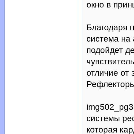
окно в прин
Благодаря 
система на
подойдет д
чувствител
отличие от 
Рефлектор
img502_pg3
системы ре
которая кар