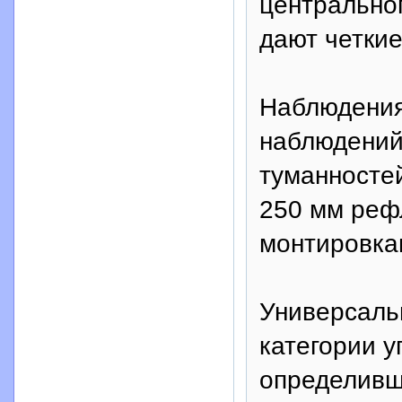
центральног
дают четки
Наблюдения
наблюдений 
туманносте
250 мм реф
монтировка
Универсаль
категории у
определивш