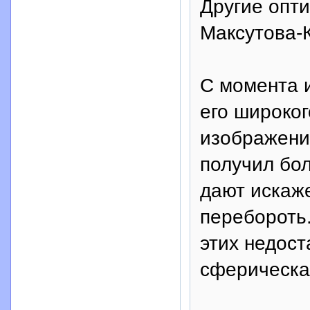
Другие опти
Максутова-
С момента 
его широко
изображени
получил бо
дают искаже
перебороть
этих недост
сферическа