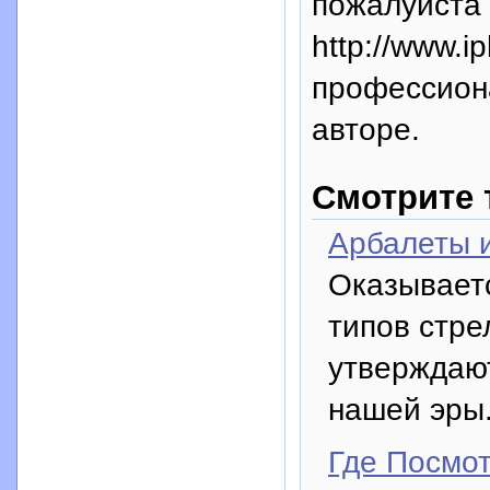
пожалуйста 
http://www.i
профессион
авторе.
Смотрите 
Арбалеты и
Оказываетс
типов стре
утверждают
нашей эры
Где Посмо