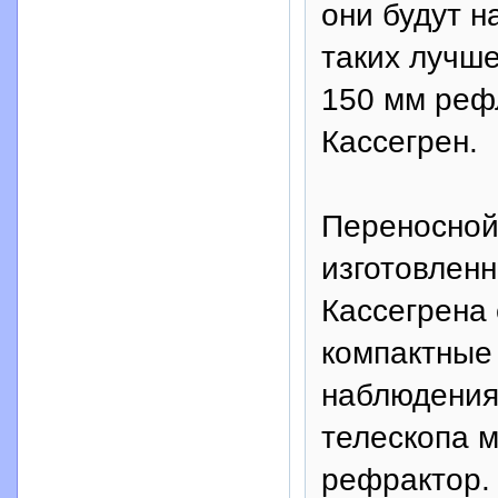
они будут н
таких лучше
150 мм реф
Кассегрен.
Переносной 
изготовлен
Кассегрена 
компактные
наблюдения.
телескопа 
рефрактор.