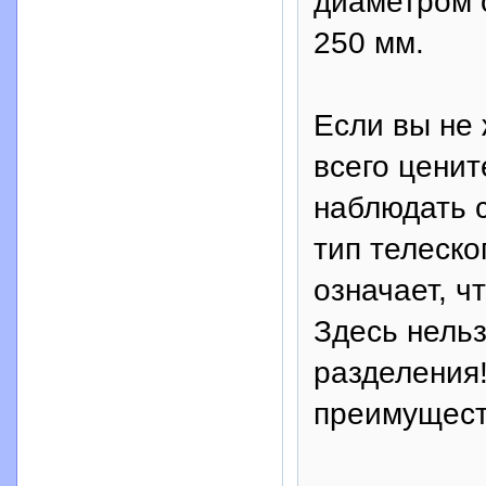
диаметром 
250 мм.
Если вы не 
всего ценит
наблюдать с
тип телеско
означает, ч
Здесь нель
разделения!
преимущест