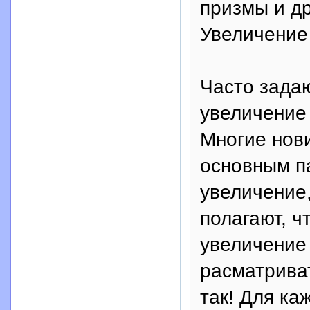
призмы и др
Увеличение
Часто зада
увеличение 
Многие нови
основным п
увеличение,
полагают, ч
увеличение 
расматриват
так! Для ка