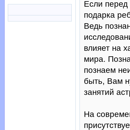
Если перед
подарка реб
Ведь позна
исследовани
влияет на х
мира. Позна
познаем не
быть, Вам 
занятий ас
На совреме
присутству