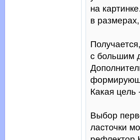
на картинке
в размерах,
Получается,
с большим 
Дополнител
формирующи
Какая цель 
Выбор перво
ласточки м
рефлектор 