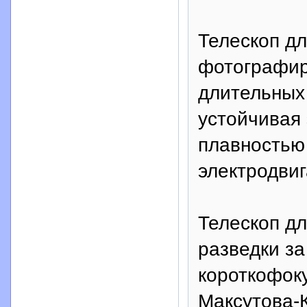
Телескоп д
фотографир
длительных
устойчивая
плавностью
электродвиг
Телескоп д
разведки з
короткофок
Максутова-