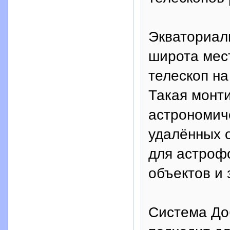
Экваториал
широта мес
телескоп на
Такая монт
астрономиче
удалённых 
для астроф
объектов и 
Система Доб