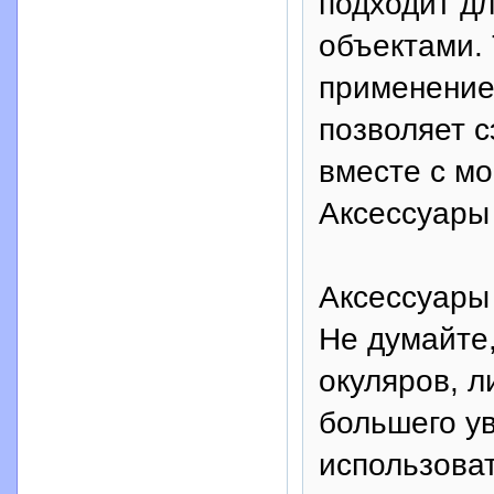
подходит д
объектами. 
применение
позволяет с
вместе с мо
Аксессуары
Аксессуары 
Не думайте,
окуляров, л
большего ув
использоват