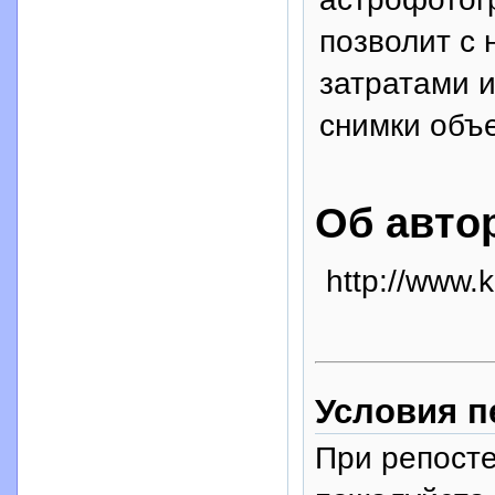
позволит с
затратами и
снимки объ
Об авто
http://www.k
Условия п
При репосте