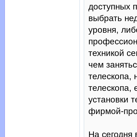
доступных 
выбрать не
уровня, либ
профессион
техникой се
чем занять
телескопа, 
телескопа, 
установки т
фирмой-про
На сегодня 