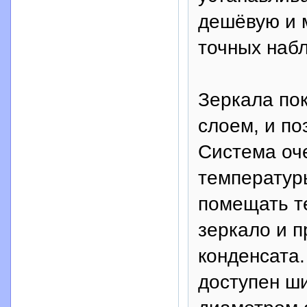
дешёвую и 
точных наб
Зеркала по
слоем, и по
Система оче
температур
помещать те
зеркало и п
конденсата.
доступен ш