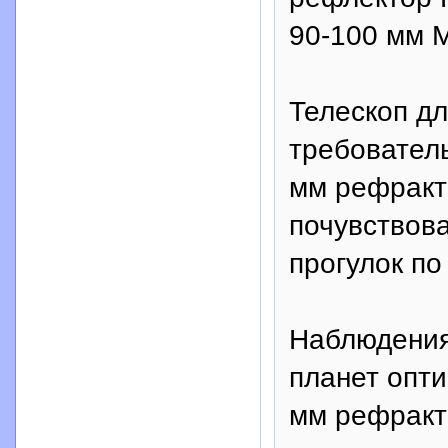
90-100 мм М
Телескоп дл
требователь
мм рефракт
почувствова
прогулок по
Наблюдения
планет опт
мм рефракт