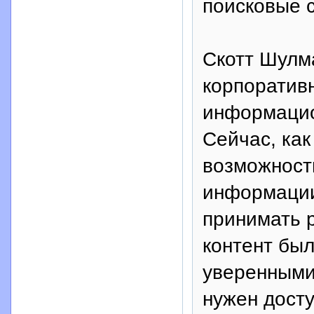
поисковые 
Скотт Шулма
корпоратив
информацио
Сейчас, как
возможность
информации
принимать 
контент был
уверенными
нужен дост