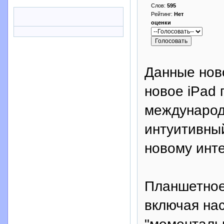
Слов:
595
Рейтинг:
Нет
оценки
Данные нов
новое iPad
международн
интуитивны
новому инте
Планшетное
включая на