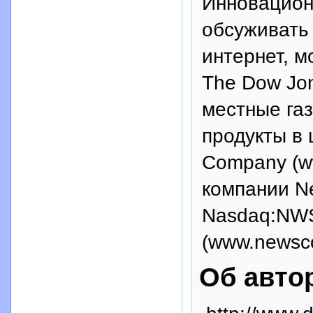
Инновацион
обсуживать 
интернет, м
The Dow Jon
местные газ
продукты в
Company (ww
компании N
Nasdaq:NWS
(www.newsco
Об авто