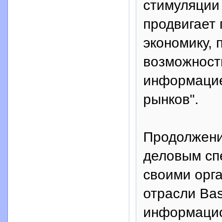
стимуляции 
продвигает
экономику,
возможност
информацие
рынков".
Продолжени
деловым сп
своими орг
отрасли Bas
информацио