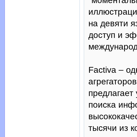
"моментальн
иллюстраци
на девяти я
доступ и э
международ
Factiva – о
агрегаторов
предлагает 
поиска инф
высококачес
тысячи из 