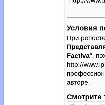
http://www.
Условия п
При репосте
Представл
Factiva
", п
http://www.i
профессион
авторе.
Смотрите 