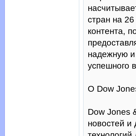
насчитывает
стран на 26
контента, п
предоставл
надежную и
успешного в
O Dow Jone
Dow Jones 
новостей и
технологий 