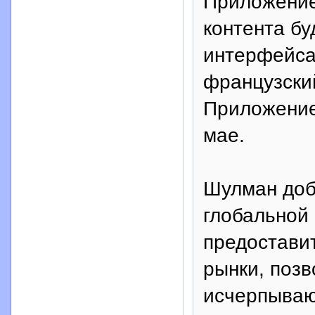
Приложение 
контента бу
интерфейса,
французский
Приложение 
мае.
Шулман доб
глобальной
предостави
рынки, позв
исчерпываю