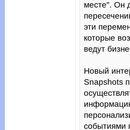
месте". Он 
пересечении
эти переме
которые воз
ведут бизне
Новый инте
Snapshots 
осуществля
информацию
персонализ
событиями 