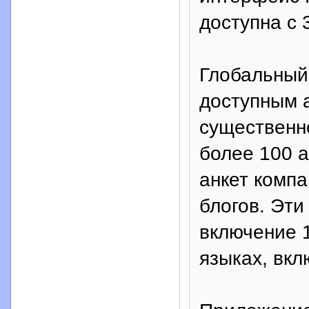
доступна с 
Глобальный 
доступным 
существенн
более 100 а
анкет компа
блогов. Эт
включение 1
языках, вкл