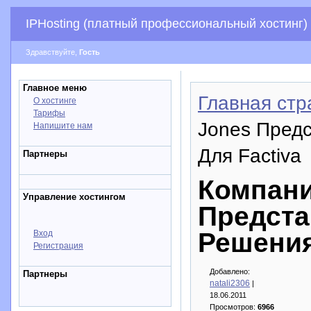
IPHosting (платный профессиональный хостинг)
Здравствуйте,
Гость
Главное меню
Главная стр
О хостинге
Тарифы
Jones Пред
Напишите нам
Для Factiva
Партнеры
Компани
Управление хостингом
Предста
Решения
Вход
Регистрация
Добавлено:
Партнеры
natali2306
|
18.06.2011
Просмотров:
6966