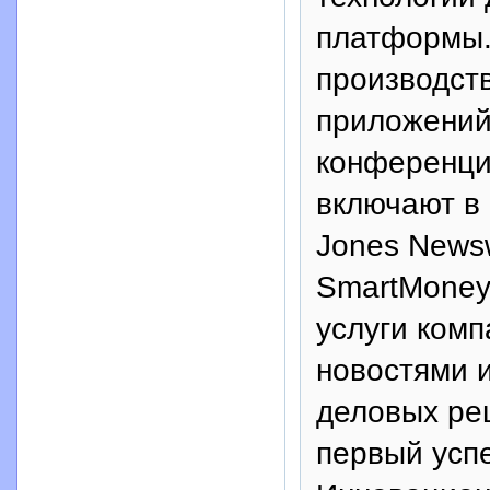
платформы.
производств
приложений,
конференци
включают в 
Jones Newswi
SmartMoney
услуги комп
новостями 
деловых ре
первый усп