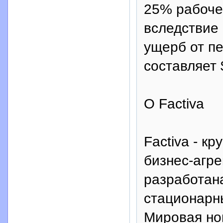
25% рабоче
вследствие
ущерб от п
составляет
О Factiva
Factiva - к
бизнес-агре
разработан
стационарн
Мировая но