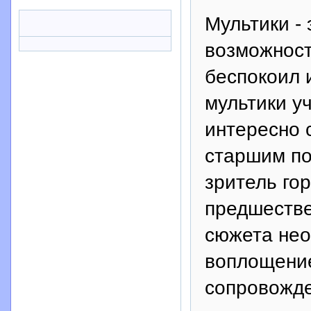
Мультики - 
возможност
беспокоил 
мультики у
интересно с
старшим по
зритель го
предшестве
сюжета нео
воплощение
сопровожде