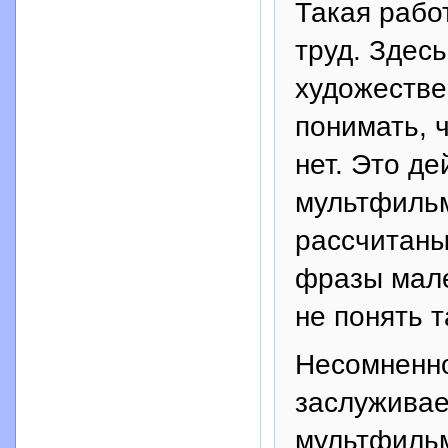
Такая работ
труд. Здес
художестве
понимать, ч
нет. Это де
мультфильм
рассчитаны
фразы мале
не понять т
Несомненно
заслуживае
мультфильм