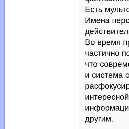
Есть мульт
Имена перс
действитель
Во время п
частично п
что соврем
и система 
расфокусир
интересной
информацию
другим.