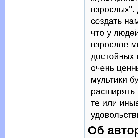
взрослых".
создать на
что у людей
взрослое м
достойных 
очень ценн
мультики б
расширять 
те или иные
удовольств
Об авто