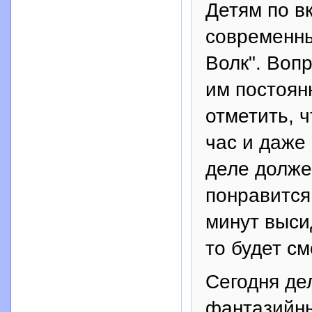
Детям по вк
современны
Волк". Воп
им постоян
отметить, 
час и даже
деле долже
понравится 
минут выси
то будет с
Сегодня де
фантазийны