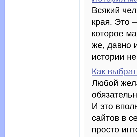
Всякий чел
края. Это 
которое ма
же, давно 
истории не
Как выбрат
Любой жела
обязательн
И это впол
сайтов в се
просто ин