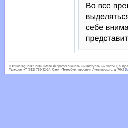
Во все вр
выделяться
себе внима
представи
© IPHosting, 2012-2016 Платный профессиональный виртуальный хостинг, выдел
Телефон: +7 (812) 715-32-24, Санкт-Петербург, проспект Луначарского, д. 76к2
В