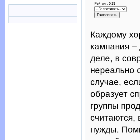
Рейтинг:
0.33
Каждому хо
кампания – 
деле, в со
нереально 
случае, есл
образует сп
группы прод
считаются,
нужды. Поми