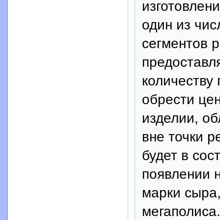
изготовлени
один из чис
сегментов р
предоставл
количеству 
обрести це
изделии, об
вне точки р
будет в сос
появлении н
марки сыра
мегаполиса.