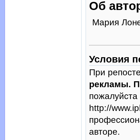
Об авто
Мария Лон
Условия п
При репосте
рекламы. П
пожалуйста 
http://www.i
профессион
авторе.