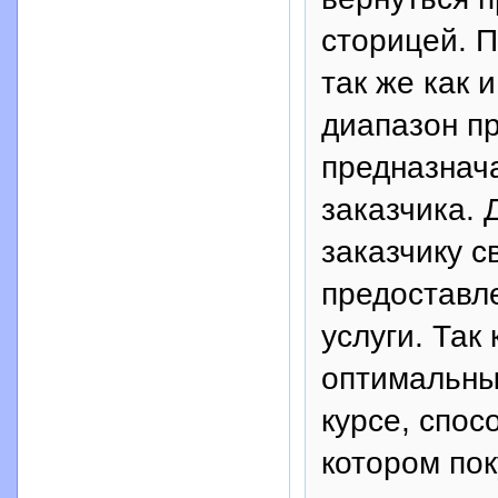
сторицей. П
так же как 
диапазон пр
предназнача
заказчика. 
заказчику с
предоставл
услуги. Так
оптимальный
курсе, спос
котором пок