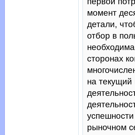
первой пот
момент деся
детали, что
отбор в пол
необходима
сторонах ко
многочисле
на текущий
деятельнос
деятельност
успешности 
рыночном се