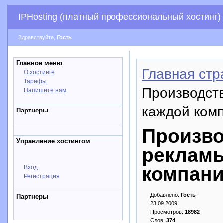
IPHosting (платный профессиональный хостинг)
Здравствуйте,
Гость
Главное меню
Главная стр
О хостинге
Тарифы
Производст
Напишите нам
каждой комп
Партнеры
Произво
Управление хостингом
рекламы
компани
Вход
Регистрация
Добавлено:
Гость
|
Партнеры
23.09.2009
Просмотров:
18982
Слов:
374