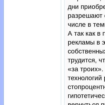
дни приобр
разрешают 
числе в тем
А так как в
рекламы в 
собственных
трудится, ч
«за троих»
технологий
стопроцентн
гипотетичес
вернуться 