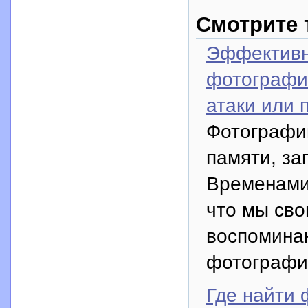
Смотрите 
Эффективн
фотографи
атаки или 
Фотографии
памяти, з
Временами,
что мы сво
воспомина
фотографий
Где найти 