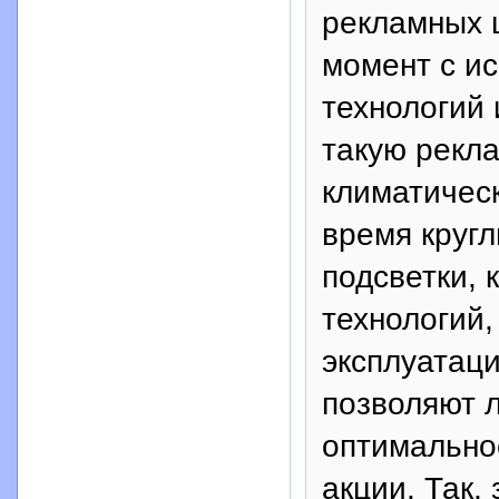
рекламных 
момент с и
технологий 
такую рекл
климатическ
время круг
подсветки, 
технологий,
эксплуатац
позволяют 
оптимально
акции. Так,