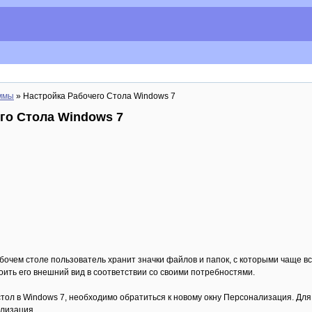
ммы
» Настройка Рабочего Стола Windows 7
го Стола Windows 7
абочем столе пользователь хранит значки файлов и папок, с которыми чаще в
оить его внешний вид в соответствии со своими потребностями.
тол в Windows 7, необходимо обратиться к новому окну Персонализация. Для
лизация.