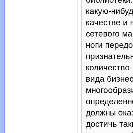
какую-нибу
качестве и 
сетевого ма
ноги перед
признательн
количество
вида бизне
многообрази
определенн
должны ока
достичь так