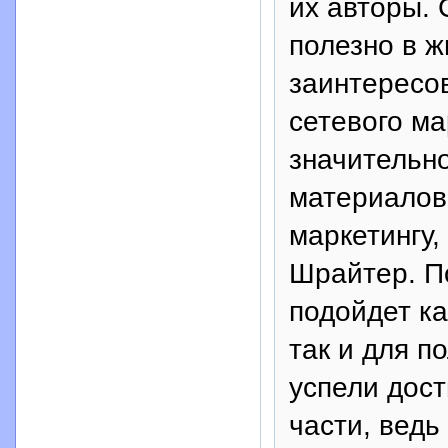
их авторы. 
полезно в ж
заинтересо
сетевого ма
значительн
материалов,
маркетингу
Шрайтер. П
подойдет ка
так и для п
успели дост
части, вед