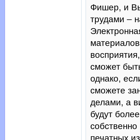
Фишер, и Вы
трудами – н
Электронна
материалов
восприятия,
сможет быть
однако, есл
сможете зан
делами, а 
будут боле
собственно
печатных из