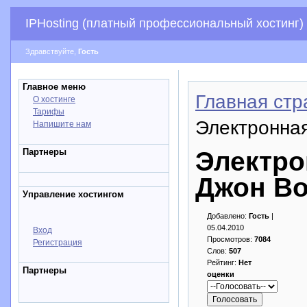
IPHosting (платный профессиональный хостинг)
Здравствуйте,
Гость
Главное меню
Главная стр
О хостинге
Тарифы
Электронная
Напишите нам
Партнеры
Электро
Джон Во
Управление хостингом
Добавлено:
Гость
|
05.04.2010
Вход
Просмотров:
7084
Регистрация
Слов:
507
Рейтинг:
Нет
Партнеры
оценки