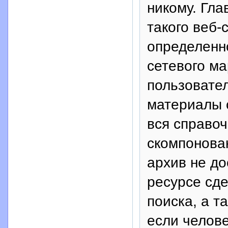
никому. Гл
такого веб-
определенно
сетевого ма
пользовате
материалы 
вся справо
скомпонова
архив не до
ресурсе сде
поиска, а т
если челове