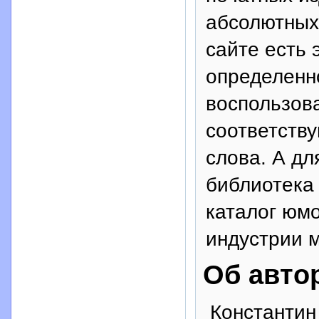
абсолютных
сайте есть 
определенн
воспользова
соответств
слова. А дл
библиотека
каталог юм
индустрии 
Об авто
Константин