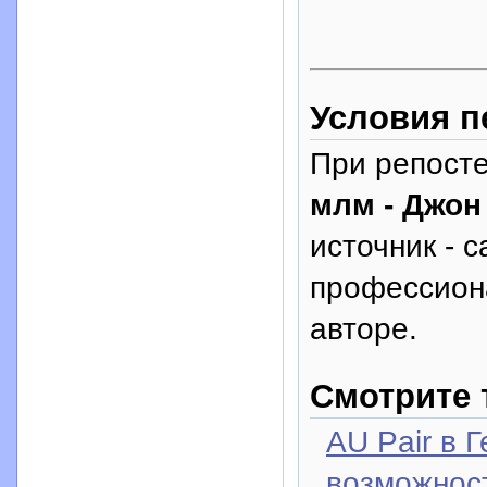
Условия п
При репосте
млм - Джон
источник - с
профессион
авторе.
Смотрите 
AU Pair в 
возможност