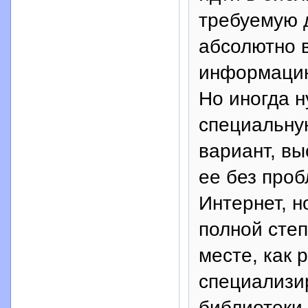
требуемую д
абсолютно 
информацию
Но иногда н
специальну
вариант, вы
ее без про
Интернет, н
полной сте
месте, как 
специализи
библиотеки