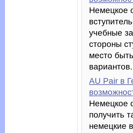
Немецкое 
вступител
учебные за
стороны с
место быть
вариантов.
AU Pair в 
возможност
Немецкое 
получить т
немецкие 