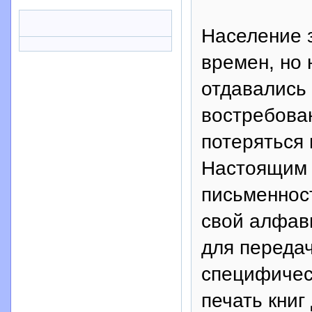
Население 
времен, но 
отдавались 
востребова
потеряться 
Настоящим 
письменнос
свой алфав
для переда
специфическ
печать книг