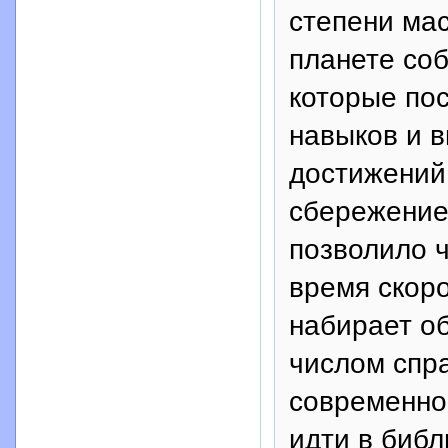
степени ма
планете со
которые по
навыков и 
достижений
сбережение
позволило 
время скор
набирает о
числом спр
современно
идти в библ