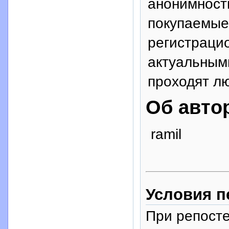
анонимност
покупаемые
регистрацио
актуальным
проходят л
Об авто
ramil
Условия п
При репосте