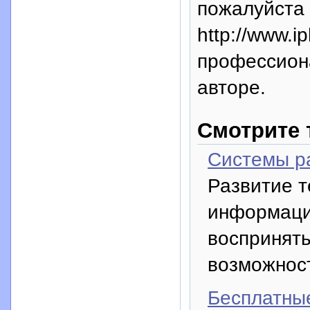
пожалуйста 
http://www.i
профессион
авторе.
Смотрите 
Системы р
Развитие т
информаци
воспринят
возможност
Бесплатные