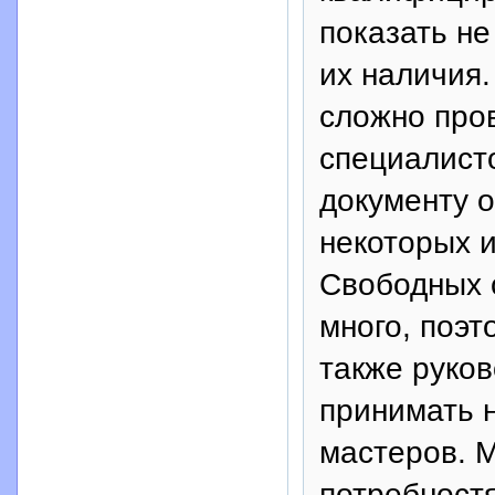
показать не
их наличия
сложно пров
специалист
документу о
некоторых и
Свободных 
много, поэт
также руко
принимать 
мастеров. 
потребностя