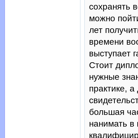
сохранять в
можно пойти
лет получит
времени воо
выступает г
Стоит дипл
нужные зна
практике, а
свидетельст
большая ча
нанимать в 
квалифицир