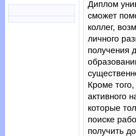
Диплом уни
сможет помо
коллег, во
личного раз
получения 
образовании
существенн
Кроме того,
активного н
которые то
поиске рабо
получить д