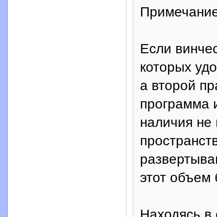
Примечание
Если винчес
которых уд
а второй пр
программа 
наличия не
пространст
развертыва
этот объем 
Находясь в 