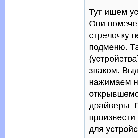
Тут ищем ус
Они помече
стрелочку п
подменю. Т
(устройств
знаком. Вы
нажимаем н
открывшемс
драйверы. П
произвести
для устройс