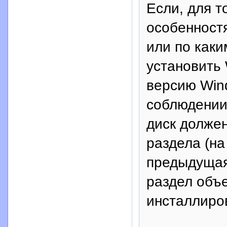
Если, для т
особенност
или по каки
установить
версию Win
соблюдении
диск должен
раздела (на
предыдущая
раздел объ
инсталлиро