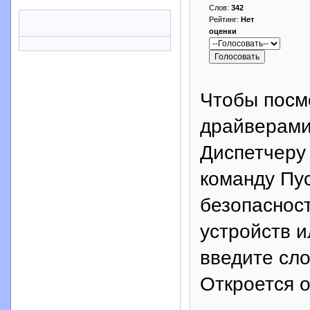
Слов:
342
Рейтинг:
Нет
оценки
Чтобы посмо
драйверами,
Диспетчеру 
команду Пу
безопаснос
устройств и
введите сло
Откроется о