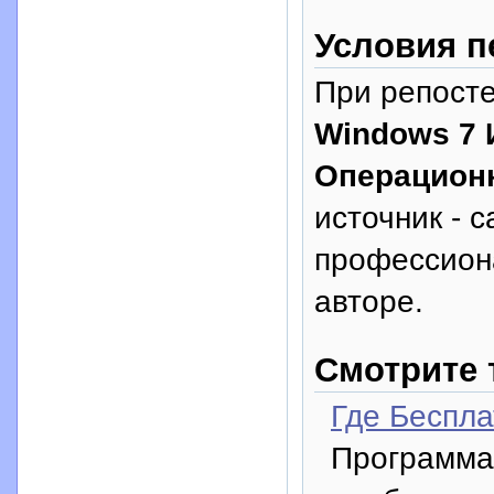
Условия п
При репосте
Windows 7 
Операцион
источник - с
профессион
авторе.
Смотрите 
Где Беспла
Программа 