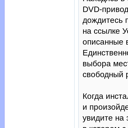
DVD-привод
дождитесь 
на ссылке У
описанные 
Единственн
выбора мес
свободный 
Когда инст
и произойде
увидите на 