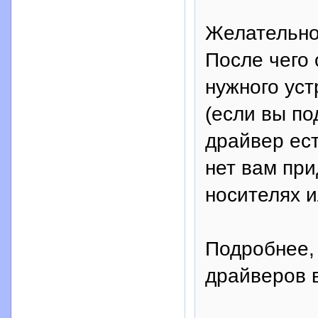
Желательно
После чего 
нужного уст
(если вы по
драйвер ест
нет вам при
носителях и
Подробнее,
драйверов 