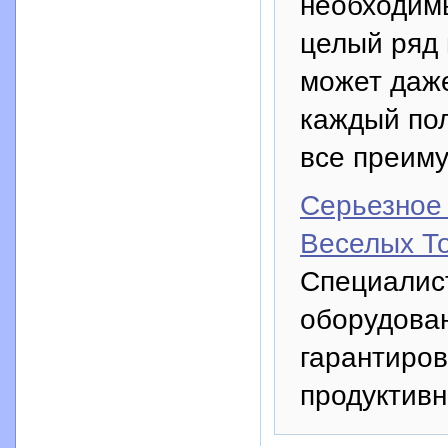
необходим
целый ряд 
может даже
каждый пол
все преим
Серьезное
Веселых Т
Специалис
оборудован
гарантиров
продуктивн