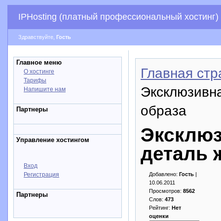
IPHosting (платный профессиональный хостинг)
Здравствуйте,
Гость
Главное меню
Главная стр
О хостинге
Тарифы
Эксклюзивна
Напишите нам
образа
Партнеры
Эксклюз
Управление хостингом
деталь 
Вход
Регистрация
Добавлено:
Гость
|
10.06.2011
Просмотров:
8562
Партнеры
Слов:
473
Рейтинг:
Нет
оценки