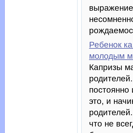
выражение,
несомненно
рождаемост
Ребенок ка
молодым 
Капризы м
родителей.
постоянно 
это, и нач
родителей.
что не все