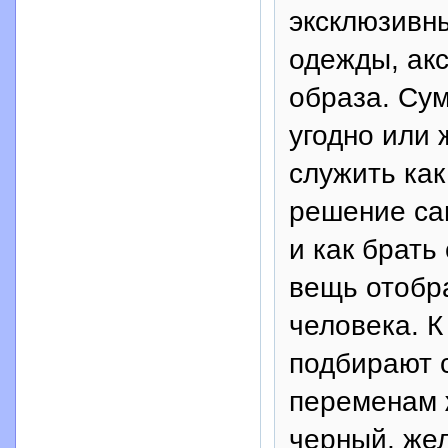
эксклюзивны
одежды, акс
образа. Су
угодно или 
служить как
решение сам
и как брать
вещь отобр
человека. К
подбирают 
переменам 
черный, же