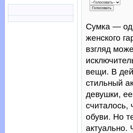
Сумка — од
женского га
взгляд може
исключитель
вещи. В де
стильный ак
девушки, ее
считалось, 
обуви. Но т
актуально. 