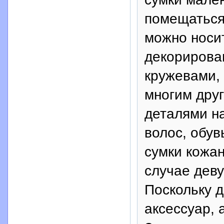
помещаться 
можно носит
декорирован
кружевами,
многим друг
деталями н
волос, обув
сумки кожан
случае дев
Поскольку д
аксессуар, 