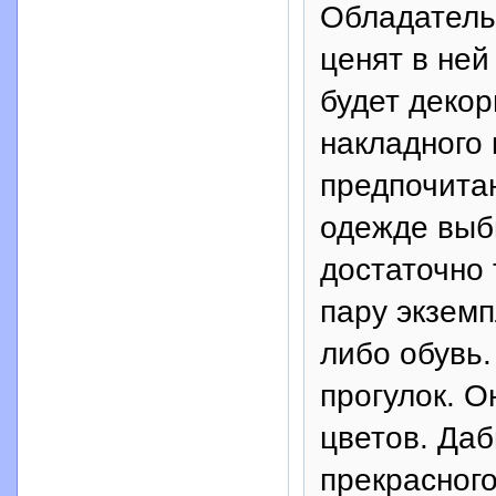
Обладатель
ценят в не
будет декор
накладного 
предпочита
одежде выб
достаточно 
пару экземп
либо обувь.
прогулок. 
цветов. Да
прекрасног