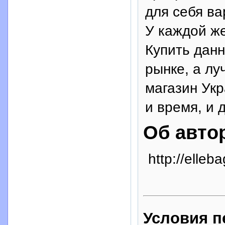
для себя ва
У каждой же
Купить данн
рынке, а лу
магазин Ук
и время, и 
Об авто
http://elleb
Условия п