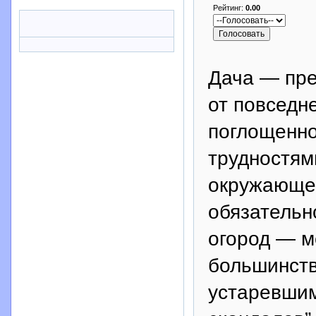
Рейтинг:
0.00
Дача — пре
от повседн
поглощенн
трудностям
окружающей
обязательн
огород — м
большинств
устаревшим