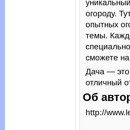
уникальный
огороду. Т
опытных ог
темы. Кажд
специально
сможете н
Дача — это
отличный о
Об авто
http://www.