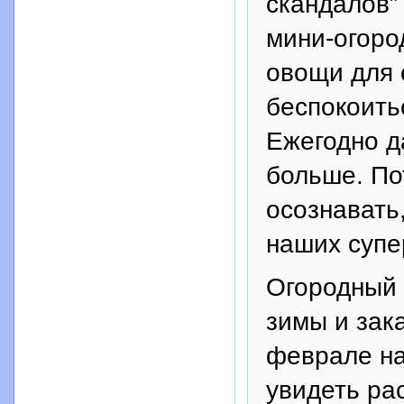
скандалов”
мини-огоро
овощи для 
беспокоитьс
Ежегодно д
больше. По
осознавать,
наших супе
Огородный 
зимы и зак
феврале на
увидеть ра