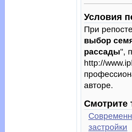
Условия п
При репосте
выбор семя
рассады
",
http://www.i
профессион
авторе.
Смотрите 
Современны
застройки