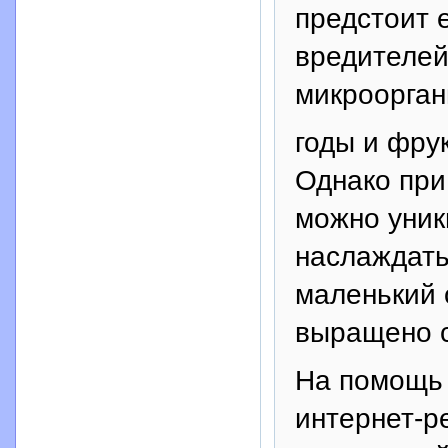
предстоит 
вредителей
микроорган
годы и фру
Однако при
можно уник
наслаждать
маленький 
выращено с
На помощь 
интернет-р