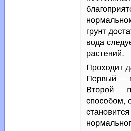
благоприят
нормальном
грунт дост
вода следу
растений.
Проходит д
Первый — в
Второй — п
способом, 
становится
нормальног