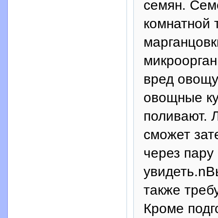
семян. Сем
комнатной 
марганцовк
микроорган
вред овощу
овощные ку
поливают. 
сможет зат
через пару
увидеть.nВ
также треб
Кроме подг