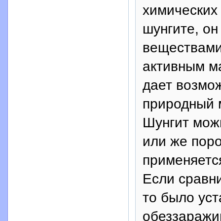
химических 
шунгите, он
веществами
активным м
дает возмо
природный 
Шунгит мож
или же пор
применяется
Если сравни
то было уст
обеззаражив