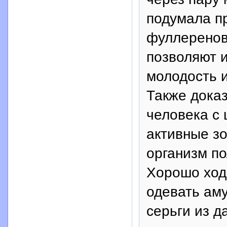
подумала п
фуллеренов 
позволяют и
молодость и
Также доказ
человека с 
активные зо
организм по
Хорошо ход
одевать аму
серьги из д