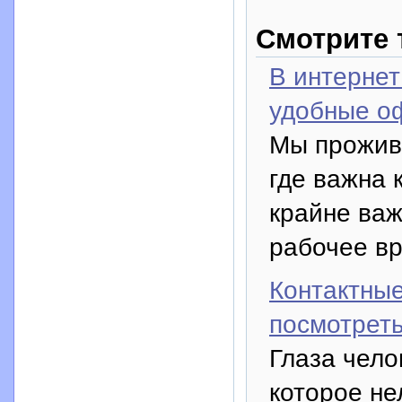
Смотрите 
В интернет
удобные о
Мы прожив
где важна 
крайне важ
рабочее вр
Контактные
посмотреть
Глаза чел
которое не