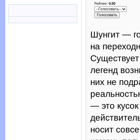
Рейтинг:
0.50
Шунгит — г
на переходн
Существует
легенд возн
них не подр
реальность
— это кусок
действител
носит совсе