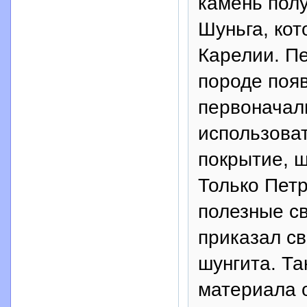
камень полу
Шуньга, кот
Карелии. Пе
породе появ
первоначал
использоват
покрытие, ш
Только Петр
полезные с
приказал св
шунгита. Та
материала 