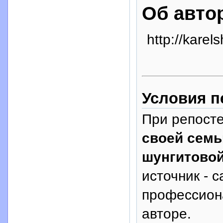
Об авто
http://karel
Условия п
При репосте
своей семь
шунгитово
источник - с
профессион
авторе.