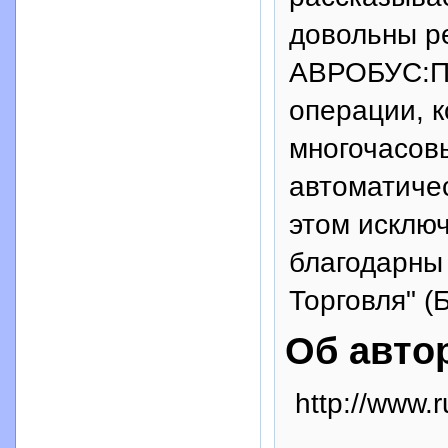
довольны р
АВРОБУС:Пр
операции, 
многочасов
автоматичес
этом исклю
благодарны
Торговля" (
Об авто
http://www.r