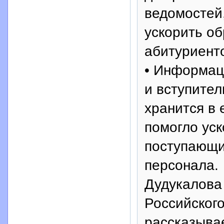
ведомостей,
ускорить о
абитуриент
• Информац
и вступител
хранится в 
помогло ус
поступающи
персонала.
Дудукалова
Российского
рассказывае