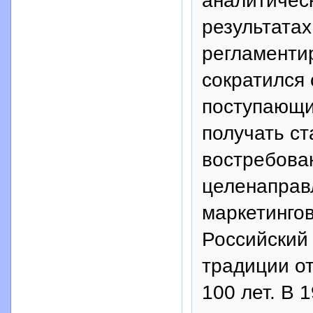
аналитичес
результата
регламенти
сократился
поступающи
получать с
востребова
целенаправ
маркетинго
Российский
традиции о
100 лет. В 