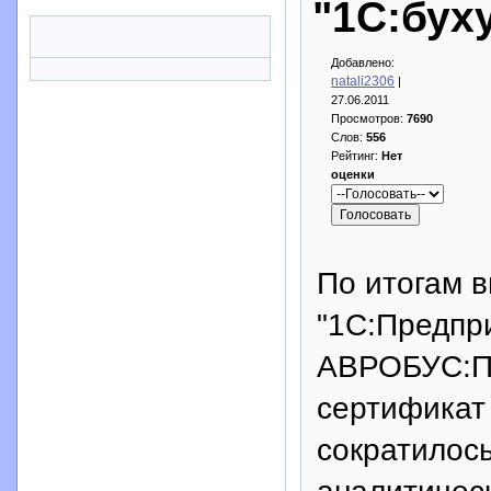
"1С:буху
Добавлено:
natali2306
|
27.06.2011
Просмотров:
7690
Слов:
556
Рейтинг:
Нет
оценки
По итогам 
"1С:Предпри
АВРОБУС:Пр
сертификат 
сократилос