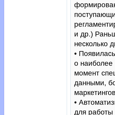
формирован
поступающи
регламенти
и др.) Ран
несколько д
• Появилас
о наиболее
момент спец
данными, б
маркетинго
• Автомати
для работы