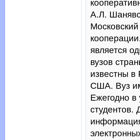
кооператив
А.Л. Шанявс
Московский
кооперации
является о
вузов стра
известны в 
США. Вуз и
Ежегодно в 
студентов. 
информация
электронных