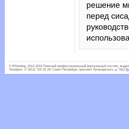
решение мн
перед сиса
руководств
использов
© IPHosting, 2012-2016 Платный профессиональный виртуальный хостинг, выдел
Телефон: +7 (812) 715-32-24, Санкт-Петербург, проспект Луначарского, д. 76к2
В