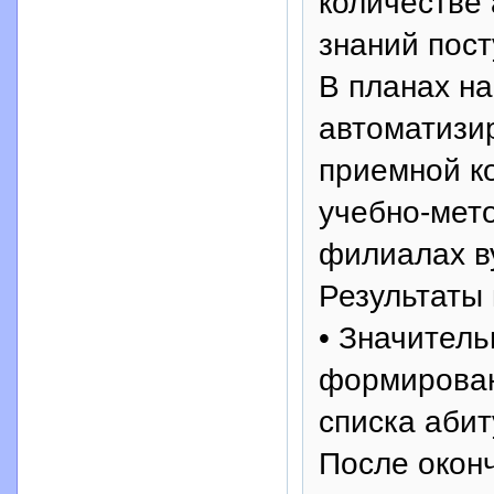
количестве 
знаний пос
В планах на
автоматизи
приемной ко
учебно-мето
филиалах в
Результаты 
• Значитель
формирован
списка абит
После окон