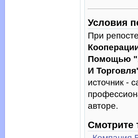
Условия п
При репосте
Кооперации
Помощью "1
И Торговля"
источник - с
профессион
авторе.
Смотрите 
Компания 