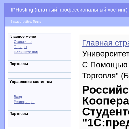
IPHosting (платный профессиональный хостинг)
Здравствуйте,
Гость
Главное меню
Главная стр
О хостинге
Тарифы
Университе
Напишите нам
С Помощью "
Партнеры
Торговля" (Б
Управление хостингом
Российс
Коопера
Вход
Регистрация
Студен
Партнеры
"1С:пре