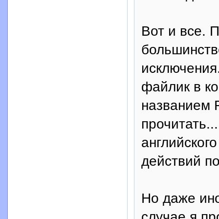
Вот и все. 
большинство
исключения
файлик в к
названием R
прочитать..
английского
действий по
Но даже ин
случае я пр