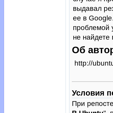
выдавал рез
ее в Google.
проблемой у
не найдете
Об авто
http://ubunt
Условия п
При репосте
В Ubuntu
",