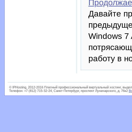
Продолжае
Давайте пр
предыдущей
Windows 7 
потрясающ
работу в н
© IPHosting, 2012-2016 Платный профессиональный виртуальный хостинг, выдел
Телефон: +7 (812) 715-32-24, Санкт-Петербург, проспект Луначарского, д. 76к2
В