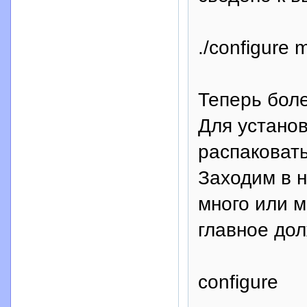
./configure 
Теперь боле
Для устано
распаковать
Заходим в 
много или м
главное дол
configure