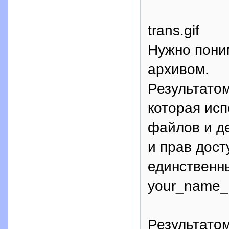
trans.gif
Нужно пони
архивом.
Результатом
которая ис
файлов и д
и прав дост
единственн
your_name_p
Результато