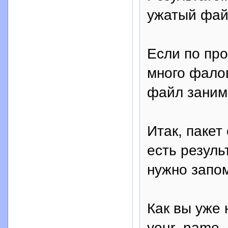
ужатый фай
Если по про
много фалов
файл заним
Итак, пакет
есть резуль
нужно запом
Как вы уже
your_name_p