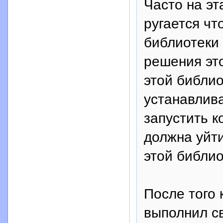
Часто на э
ругается чт
библиотеки 
решения эт
этой библио
устанавлива
запустить 
должна уйти
этой библио
После того 
выполнил с