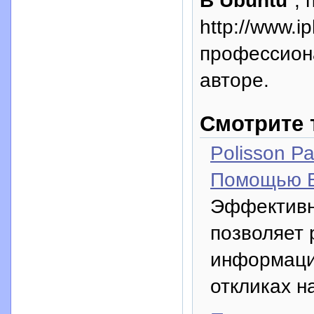
http://www.i
профессион
авторе.
Смотрите 
Polisson Р
Помощью 
Эффективна
позволяет
информацию
откликах н