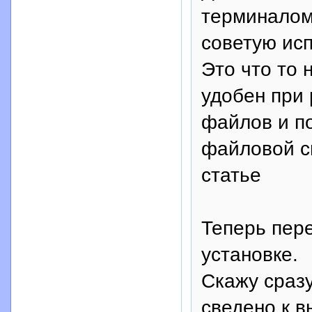
терминалом
советую исп
Это что то 
удобен при
файлов и п
файловой си
статье
Теперь пер
установке.
Скажу сразу
сведено к в