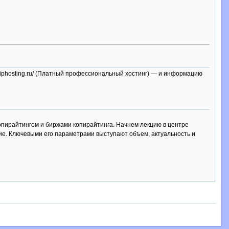
ww.iphosting.ru/ (Платный профессиональный хостинг) — и информацию
опирайтингом и биржами копирайтинга. Начнем лекцию в центре
е. Ключевыми его параметрами выступают объем, актуальность и