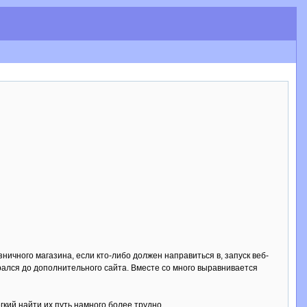
ничного магазина, если кто-либо должен направиться в, запуск веб-
брался до дополнительного сайта. Вместе со много выравнивается
кий найти их путь намного более трудно.