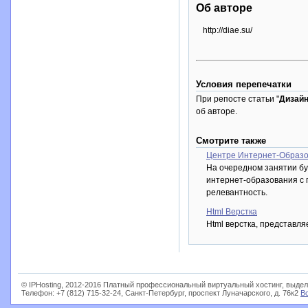
Об авторе
http://diae.su/
Условия перепечатки
При репосте статьи "
Дизайн
об авторе.
Смотрите также
Центре Интернет-Образо
На очередном занятии бу
интернет-образования с 
релевантность.
Html Верстка
Html верстка, представля
© IPHosting, 2012-2016 Платный профессиональный виртуальный хостинг, выдел
Телефон: +7 (812) 715-32-24, Санкт-Петербург, проспект Луначарского, д. 76к2
В