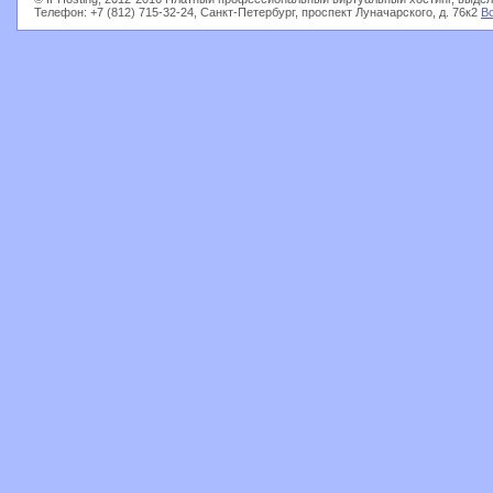
Телефон: +7 (812) 715-32-24, Санкт-Петербург, проспект Луначарского, д. 76к2
В