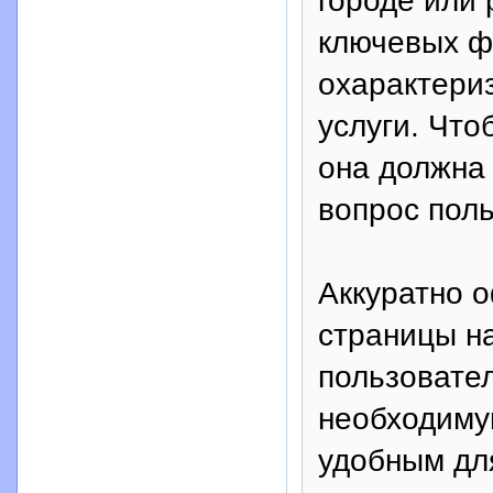
городе или 
ключевых ф
охарактери
услуги. Чт
она должна 
вопрос поль
Аккуратно 
страницы н
пользовател
необходиму
удобным дл