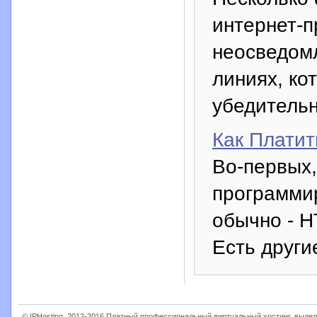
интернет-п
неосведом
линиях, ко
убедительн
Как Платит
Во-первых,
программи
обычно - H
Есть други
© IPHosting, 2012-2016 Платный профессиональный виртуальный хостинг, выдел