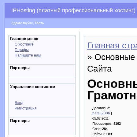
IPHosting (платный профессиональный хостинг)
Здравствуйте,
Гость
Главное меню
Главная стр
О хостинге
Тарифы
» Основные
Напишите нам
Сайта
Партнеры
Основн
Управление хостингом
Грамотн
Вход
Регистрация
Добавлено:
natali2306
|
05.07.2011
Партнеры
Просмотров:
8162
Слов:
284
Рейтинг:
Нет