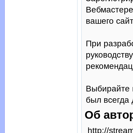
Вебмастере
вашего сай
При разрабо
руководств
рекомендац
Выбирайте 
был всегда 
Об авто
http://strea