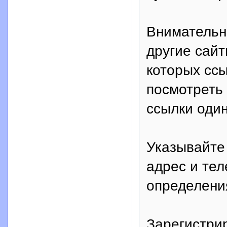
Внимательно
другие сайт
которых ссы
посмотреть 
ссылки оди
Указывайте 
адрес и тел
определени
Зарегистрир