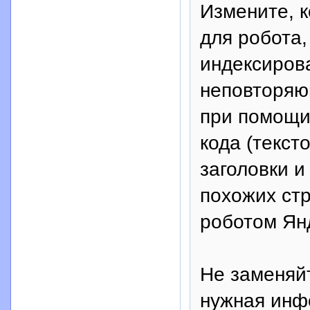
Измените, к
для робота,
индексиров
неповторяю
при помощи 
кода (текст
заголовки и
похожих ст
роботом Ян
Не заменяй
нужная инф