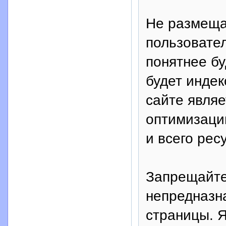
Не размещай
пользовател
понятнее бу
будет индек
сайте явля
оптимизации
и всего рес
Запрещайте
непредназн
страницы. Я