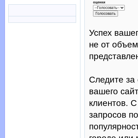
оценки
Успех вашег
не от объем
представле
Следите за 
вашего сай
клиентов. 
запросов п
популярнос