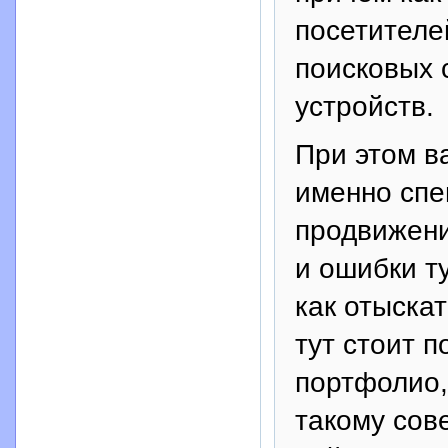
посетителе
поисковых 
устройств.
При этом в
именно спе
продвижени
и ошибки т
как отыска
тут стоит п
портфолио, 
такому сове