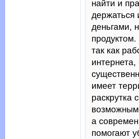
найти и пр
держаться и
деньгами, 
продуктом.
так как ра
интернета,
существенн
имеет терр
раскрутка 
возможным 
а современ
помогают у