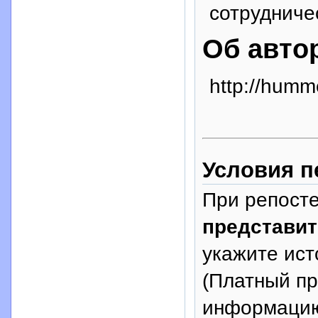
сотрудниче
Об авто
http://humm
Условия п
При репосте
представит
укажите исто
(Платный п
информацию