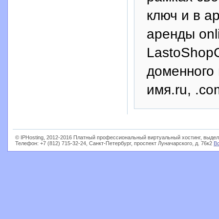
ключ и в а
аренды onl
LastoShopG
доменного и
имя.ru, .com
© IPHosting, 2012-2016 Платный профессиональный виртуальный хостинг, выдел
Телефон: +7 (812) 715-32-24, Санкт-Петербург, проспект Луначарского, д. 76к2
В