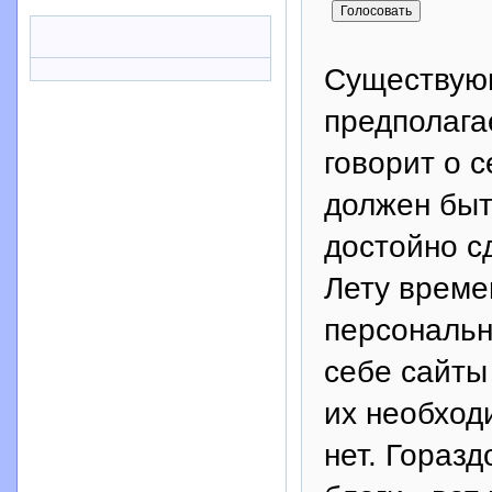
Существующ
предполагае
говорит о 
должен быт
достойно с
Лету време
персональн
себе сайты
их необходи
нет. Гораз