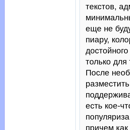
текстов, а
минимальны
еще не буд
пиару, коло
достойного
только для 
После необ
разместить 
поддержива
есть кое-чт
популяриза
причем как