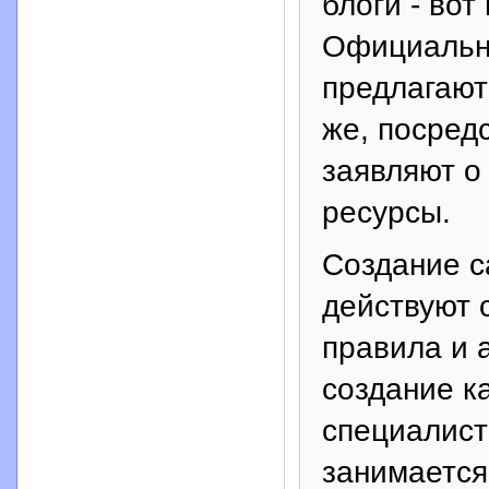
блоги - вот
Официальны
предлагают 
же, посред
заявляют о
ресурсы.
Создание са
действуют 
правила и 
создание ка
специалист
занимается