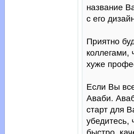
название В
с его дизай
Приятно буд
коллегами, 
хуже профе
Если Вы все
Аваби. Аваб
старт для В
убедитесь, 
быстро, кач