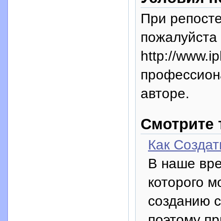
При репосте
пожалуйста 
http://www.i
профессион
авторе.
Смотрите 
Как Создат
В наше вре
которого м
созданию с
поэтому пр