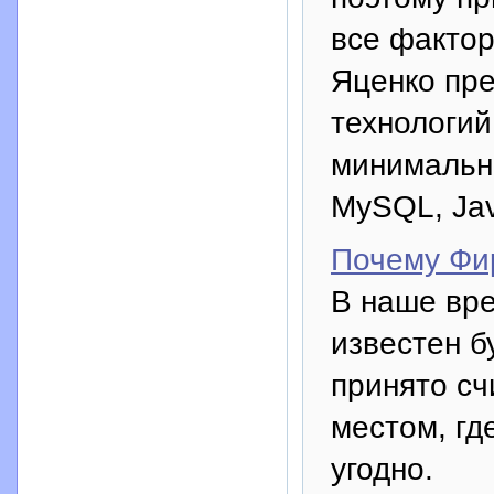
все фактор
Яценко пре
технологий
минимальн
MySQL, Jav
Почему Фи
В наше вре
известен б
принято сч
местом, гд
угодно.