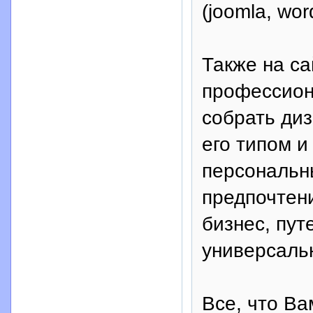
(joomla, wo
Также на с
профессион
собрать диз
его типом и
персональн
предпочтени
бизнес, пут
универсальн
Все, что Ва