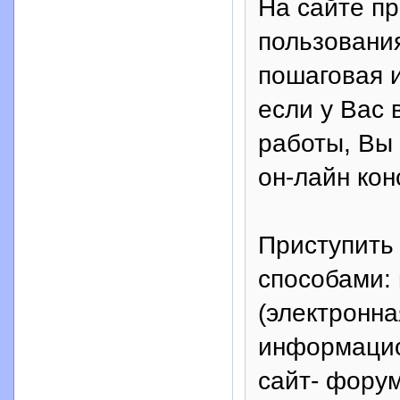
На сайте п
пользовани
пошаговая и
если у Вас 
работы, Вы
он-лайн кон
Приступить
способами:
(электронна
информацио
сайт- форум