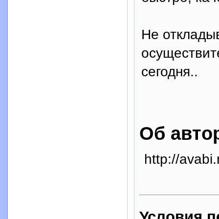
Не отклады
осуществит
сегодня..
Об авто
http://avabi.
Условия п