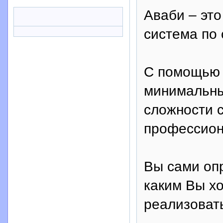
Аваби – эт
система по 
С помощью 
минимальны
сложности 
профессион
Вы сами опр
каким Вы хо
реализоват