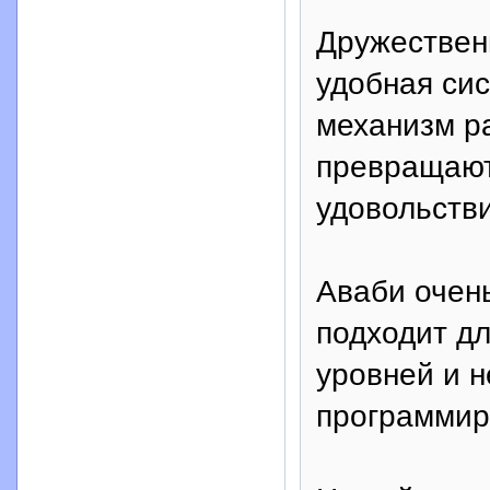
Дружествен
удобная сис
механизм р
превращают
удовольств
Аваби очень
подходит дл
уровней и н
программир