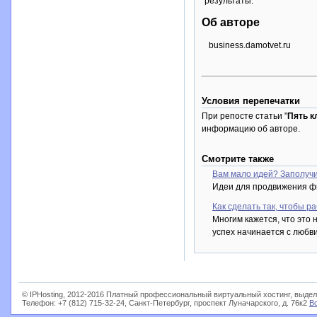
результаты.
Об авторе
business.damotvet.ru
Условия перепечатки
При репосте статьи "
Пять к
информацию об авторе.
Смотрите также
Вам мало идей? Заполучи
Идеи для продвижения ф
Как сделать так, чтобы 
Многим кажется, что это
успех начинается с любв
© IPHosting, 2012-2016 Платный профессиональный виртуальный хостинг, выдел
Телефон: +7 (812) 715-32-24, Санкт-Петербург, проспект Луначарского, д. 76к2
В