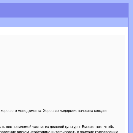
 хорошего менеджмента. Хорошие лидерские качества сегодня
ь неотъемлемой частью их деловой культуры. Вместо того, чтобы
правление риском необходимо интегрировать в подходе к управлению