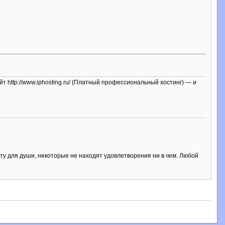
айт http://www.iphosting.ru/ (Платный профессиональный хостинг) — и
ту для души, некоторые не находят удовлетворения ни в чем. Любой