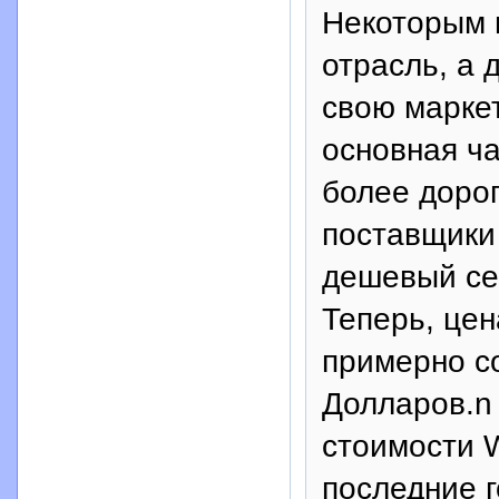
Некоторым и
отрасль, а 
свою маркет
основная ча
более дорог
поставщики
дешевый сег
Теперь, це
примерно со
Долларов.n
стоимости 
последние 