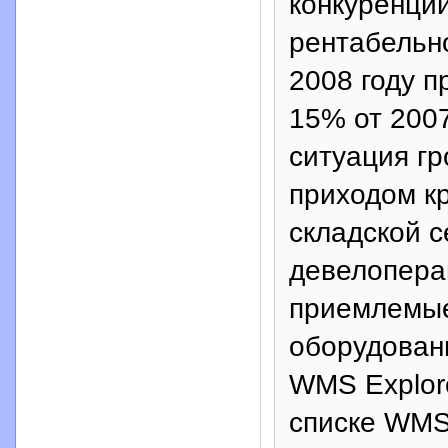
конкуренци
рентабельн
2008 году 
15% от 2007
ситуация г
приходом к
складской с
девелопера
приемлемые
оборудован
WMS Explor
списке WMS