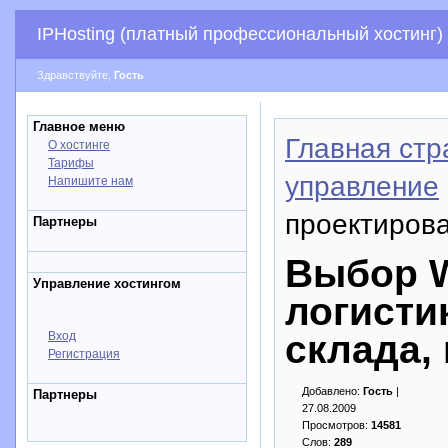
IPHosting (платный профессиональный хостинг)
Здравствуйте,
Гость
Главное меню
Главная стр
О хостинге
Тарифы
управление
Напишите нам
проектирова
Партнеры
Выбор 
Управление хостингом
логисти
склада,
Вход
Регистрация
Добавлено:
Гость
|
Партнеры
27.08.2009
Просмотров:
14581
Слов:
289