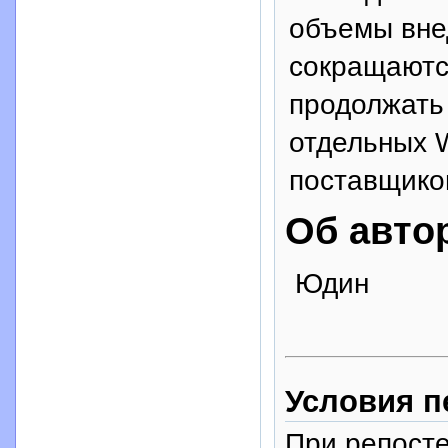
объемы вне
сокращаютс
продолжать 
отдельных 
поставщиков
Об авто
Юдин
Условия п
При репосте