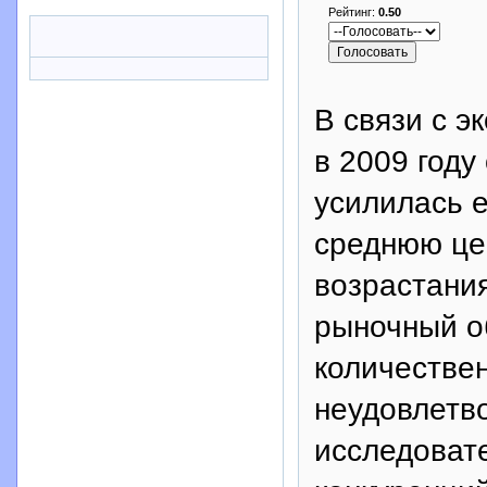
Рейтинг:
0.50
В связи с э
в 2009 году
усилилась е
среднюю цен
возрастания
рыночный о
количестве
неудовлетв
исследовате