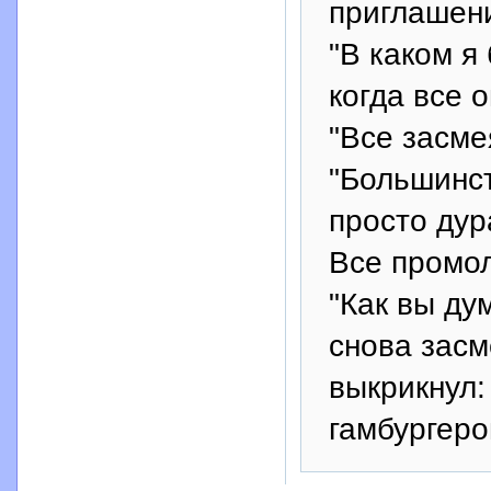
приглашен
"В каком я
когда все 
"Все засме
"Большинст
просто дур
Все промол
"Как вы ду
снова засм
выкрикнул: 
гамбургеро