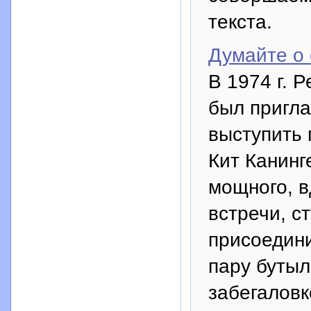
текста.
Думайте о 
В 1974 г. 
был пригла
выступить 
Кит Канинг
мощного, в
встречи, с
присоедини
пару бутыл
забегаловк