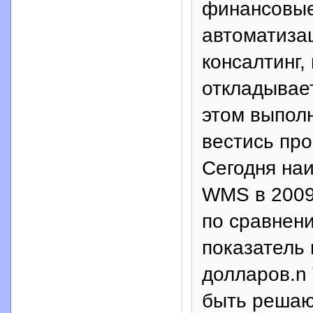
финансовые 
автоматиза
консалтинг,
откладывае
этом выпол
вестись про
Сегодня наи
WMS в 2009 
по сравнени
показатель 
долларов.n 
быть решаю