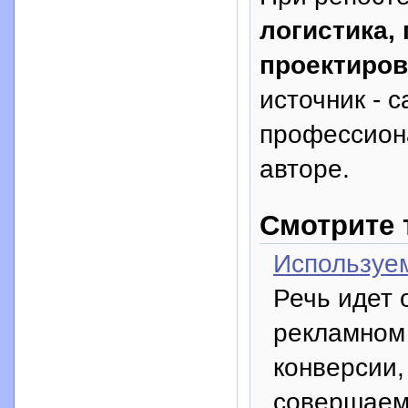
логистика,
проектиров
источник - с
профессион
авторе.
Смотрите 
Используе
Речь идет 
рекламном 
конверсии,
совершаем