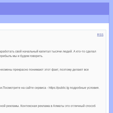
RSS
аработать свой начальный капитал тысячи людей. А кто-то сделал
прибыль мы и будем говорить.
несмены прекрасно понимают этот факт, поэтому делают все
осмотрите на сайте сервиса - https://public.tg подробные условия.
ной рекламы. Контексная реклама в Алматы это отличный способ