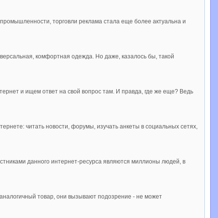
и, промышленности, торговли реклама стала еще более актуальна и
иверсальная, комфортная одежда. Но даже, казалось бы, такой
тернет и ищем ответ на свой вопрос там. И правда, где же еще? Ведь
тернете: читать новости, форумы, изучать анкеты в социальных сетях,
частниками данного интернет-ресурса являются миллионы людей, в
аналогичный товар, они вызывают подозрение - не может