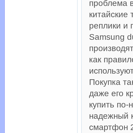
проблема 
китайские 
реплики и 
Samsung du
производят
как правил
использую
Покупка та
даже его к
купить по-
надежный 
смартфон 2