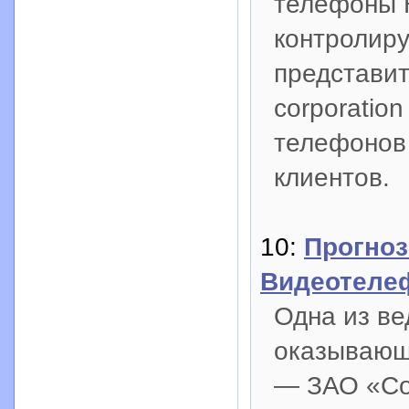
телефоны 
контролиру
представит
corporatio
телефонов 
клиентов.
10:
Прогноз
Видеотеле
Одна из ве
оказывающи
— ЗАО «Соф