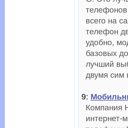
телефонов 
всего на с
телефон дв
удобно, мо
базовых до
лучший выб
двумя сим 
9:
Мобильн
Компания 
интернет-м