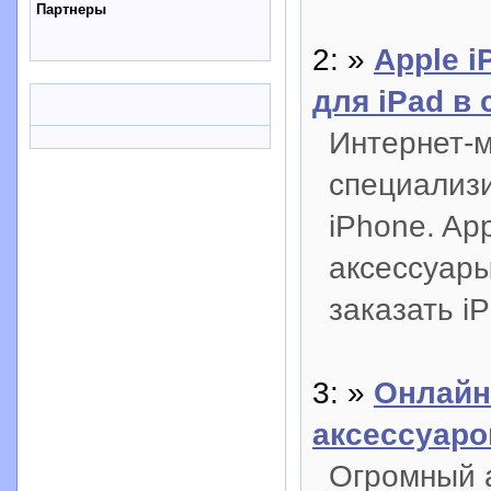
Партнеры
2: »
Apple i
для iPad в
Интернет-м
специализи
iPhone. Ap
аксессуары
заказать i
3: »
Онлайн
аксессуаро
Огромный 