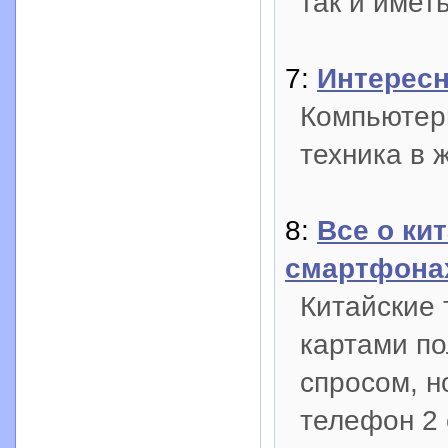
так и имет
7:
Интересн
Компьютер
техника в 
8:
Все о ки
смартфона
Китайские
картами по
спросом, н
телефон 2 