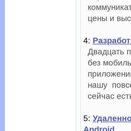
коммуникат
цены и выс
4:
Разработ
Двадцать 
без мобиль
приложений
нашу повсе
сейчас ест
5:
Удаленн
Android