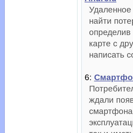
Удаленное 
найти поте
определив
карте с др
написать 
6:
Смартфон
Потребите
ждали появ
смартфона,
эксплуатац