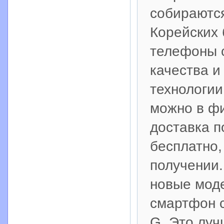
собираютс
Корейских 
телефоны с
качества и
технологии
можно в фи
доставка п
бесплатно,
получении.
новые моде
смартфон с
G. Это луч