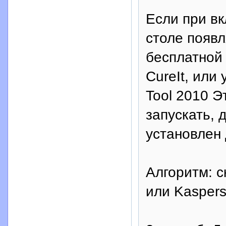
Если при в
столе появл
бесплатной 
CureIt, или
Tool 2010 
запускать, 
установлен 
Алгоритм: c
или Kaspers