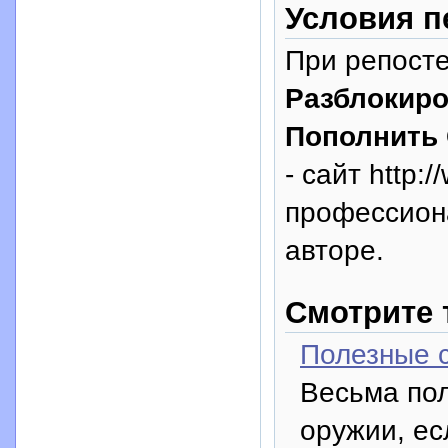
Условия п
При репосте
Разблокиро
Пополнить 
- сайт http:
профессион
авторе.
Смотрите 
Полезные с
Весьма по
оружии, ес