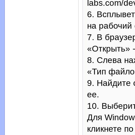
labs.com/de
6. Всплывет
на рабочий 
7. В браузе
«Открыть» 
8. Слева на
«Тип файло
9. Найдите 
ее.
10. Выберит
Для Window
кликнете п