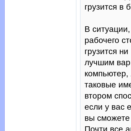
грузится в 
В ситуации,
рабочего ст
грузится ни
лучшим вар
компьютер,
таковые име
втором спос
если у вас 
вы сможете
Почти все 