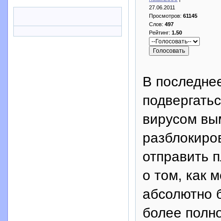
27.06.2011
Просмотров:
61145
Слов:
497
Рейтинг:
1.50
В последне
подвергать
вирусом вым
разблокиров
отправить п
о том, как 
абсолютно б
более полно