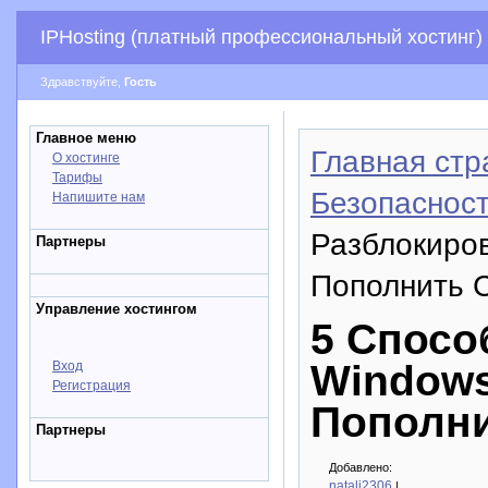
IPHosting (платный профессиональный хостинг)
Здравствуйте,
Гость
Главное меню
Главная стр
О хостинге
Тарифы
Безопасност
Напишите нам
Разблокиров
Партнеры
Пополнить 
Управление хостингом
5 Спосо
Windows
Вход
Регистрация
Пополни
Партнеры
Добавлено:
natali2306
|