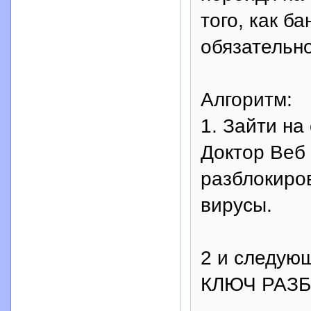
того, как б
обязательн
Алгоритм:
1. Зайти на
Доктор Веб
разблокиров
вирусы.
2 и следующ
КЛЮЧ РАЗБ