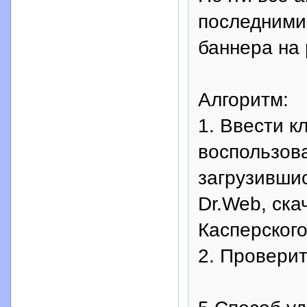
последними
баннера на 
Алгоритм:
1. Ввести к
воспользов
загрузившис
Dr.Web, ска
Касперског
2. Проверит