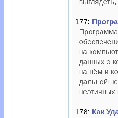
выглядеть,
177:
Програ
Программа 
обеспечен
на компьют
данных о к
на нём и 
дальнейшег
неэтичных 
178:
Как Уд