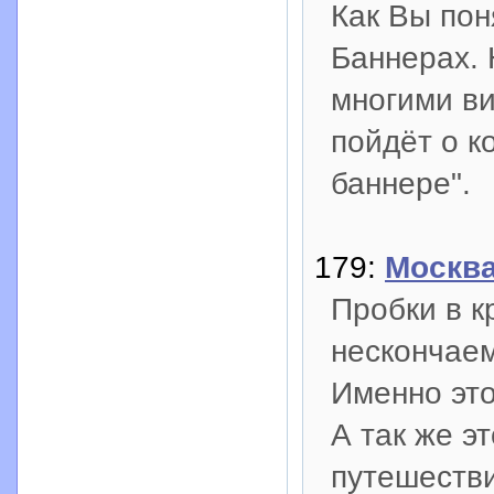
Как Вы пон
Баннерах. 
многими в
пойдёт о к
баннере".
179:
Москва
Пробки в к
нескончаем
Именно это
А так же э
путешестви