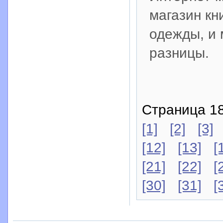
магазин кн
одежды, и 
разницы.
Страница 18
[1]
[2]
[3]
[12]
[13]
[
[21]
[22]
[
[30]
[31]
[