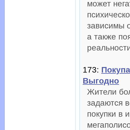
может нега
психическо
зависимы о
а также по
реальности
173:
Покупа
Выгодно
Жители бол
задаются в
покупки в 
мегаполисо