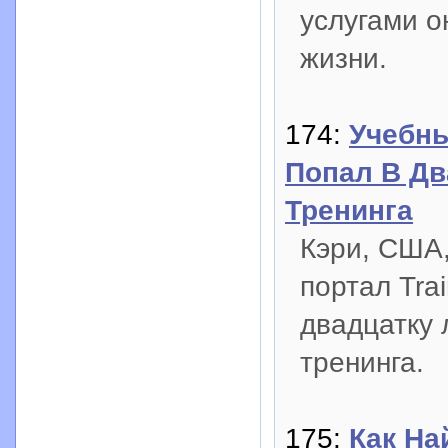
услугами о
жизни.
174:
Учебны
Попал В Дв
Тренинга
Кэри, США
портал Tra
двадцатку 
тренинга.
175:
Как На