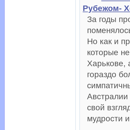
Рубежом- Х
За годы пр
поменялось
Но как и п
которые не
Харькове, 
гораздо бо
симпатичн
Австралии 
свой взгля
мудрости и