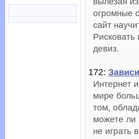
вылезая из
огромные с
сайт научи
Рисковать 
девиз.
172:
Зависи
Интернет и
мире боль
том, облад
можете ли 
не играть 