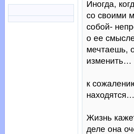
Иногда, ког
со своими 
собой- неп
о ее смысле
мечтаешь, о
изменить…
к сожалению
находятся…
Жизнь каже
деле она оч