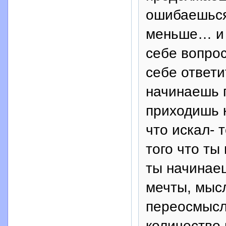
ошибаешься
меньше… и 
себе вопрос
себе ответи
начинаешь п
приходишь к
что искал- 
того что ты
ты начинае
мечты, мыс
переосмысл
количество 