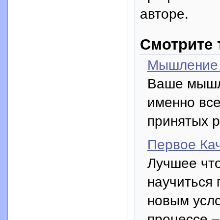
авторе.
Смотрите 
Мышление 
Ваше мышле
именно все
принятых 
Первое Ка
Лучшее что
научиться 
новым усло
процессе –