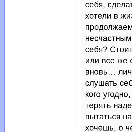
себя, сдела
хотели в ж
продолжаем
несчастным
себя? Стоит
или все же 
вновь… личн
слушать себ
кого угодно
терять наде
пытаться на
хочешь, о ч