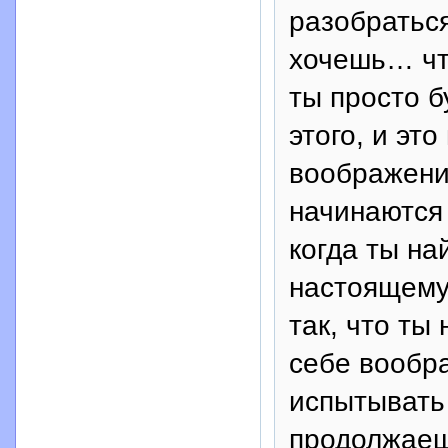
разобраться
хочешь… чт
ты просто б
этого, и эт
воображени
начинаются 
когда ты на
настоящему
так, что ты
себе вообра
испытывать 
продолжаешь