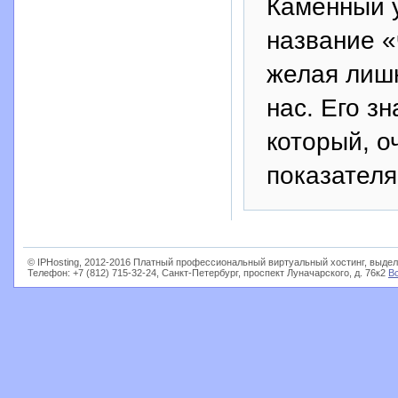
Каменный у
название «
желая лишн
нас. Его з
который, о
показателя
© IPHosting, 2012-2016 Платный профессиональный виртуальный хостинг, выдел
Телефон: +7 (812) 715-32-24, Санкт-Петербург, проспект Луначарского, д. 76к2
В