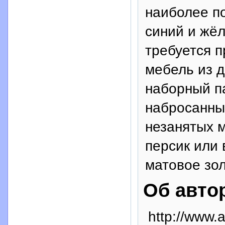
наиболее п
синий и жё
требуется 
мебель из д
наборный п
набросанны
незанятых м
персик или 
матовое зол
Об авто
http://www.a