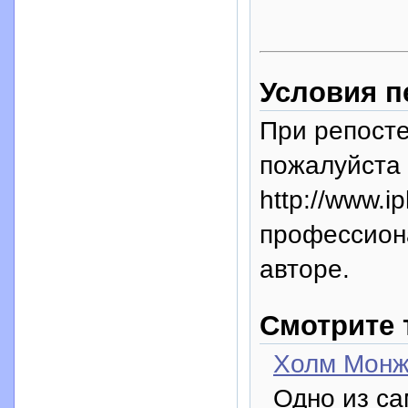
Условия п
При репосте
пожалуйста 
http://www.i
профессион
авторе.
Смотрите 
Холм Монж
Одно из са