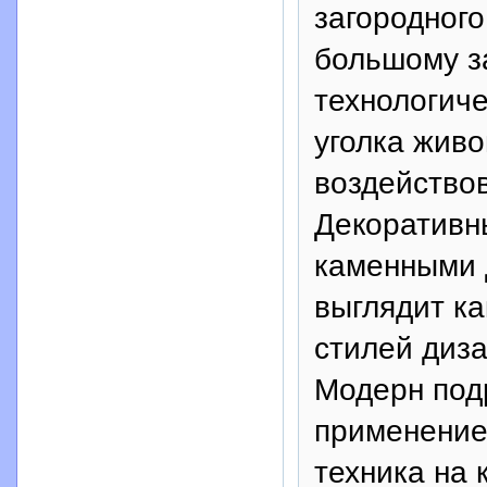
загородног
большому з
технологич
уголка живо
воздействов
Декоративн
каменными 
выглядит ка
стилей диза
Модерн под
применение
техника на 