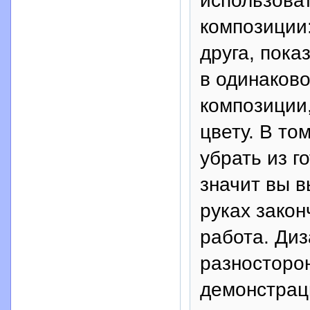
использова
композиции:
друга, пока
в одинаково
композиции
цвету. В то
убрать из г
значит вы в
руках закон
работа. Диз
разносторон
демонстраци