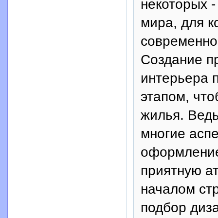
некоторых -
мира, для к
современно
Создание п
интерьера 
этапом, чт
жилья. Ведь
многие асп
оформление
приятную а
началом стр
подбор диз